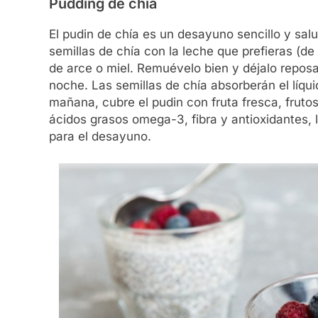
Pudding de chía
El pudin de chía es un desayuno sencillo y sa
semillas de chía con la leche que prefieras (d
de arce o miel. Remuévelo bien y déjalo reposa
noche. Las semillas de chía absorberán el líqui
mañana, cubre el pudin con fruta fresca, fruto
ácidos grasos omega-3, fibra y antioxidantes, l
para el desayuno.