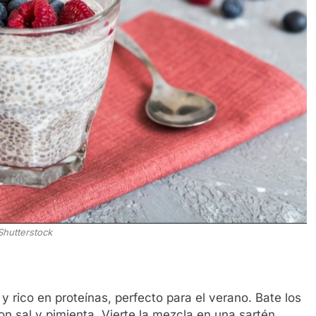
Shutterstock
y rico en proteínas, perfecto para el verano. Bate los
n sal y pimienta. Vierte la mezcla en una sartén