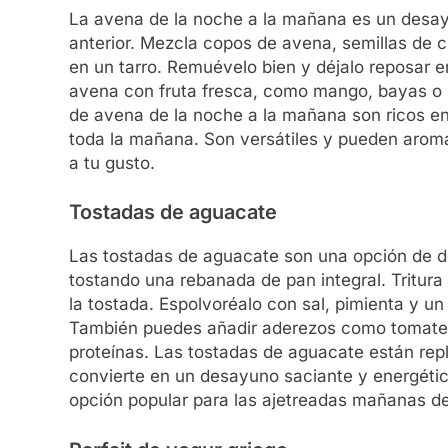
La avena de la noche a la mañana es un desay
anterior. Mezcla copos de avena, semillas de c
en un tarro. Remuévelo bien y déjalo reposar e
avena con fruta fresca, como mango, bayas o k
de avena de la noche a la mañana son ricos en 
toda la mañana. Son versátiles y pueden aroma
a tu gusto.
Tostadas de aguacate
Las tostadas de aguacate son una opción de de
tostando una rebanada de pan integral. Tritu
la tostada. Espolvoréalo con sal, pimienta y u
También puedes añadir aderezos como tomates
proteínas. Las tostadas de aguacate están reple
convierte en un desayuno saciante y energético
opción popular para las ajetreadas mañanas d