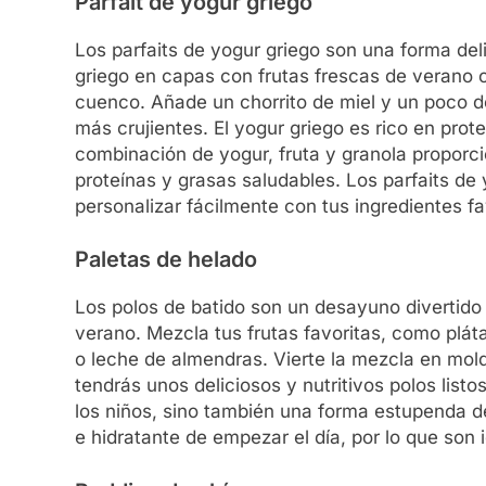
Parfait de yogur griego
Los parfaits de yogur griego son una forma del
griego en capas con frutas frescas de verano
cuenco. Añade un chorrito de miel y un poco d
más crujientes. El yogur griego es rico en prot
combinación de yogur, fruta y granola proporc
proteínas y grasas saludables. Los parfaits de
personalizar fácilmente con tus ingredientes fa
Paletas de helado
Los polos de batido son un desayuno divertido
verano. Mezcla tus frutas favoritas, como plá
o leche de almendras. Vierte la mezcla en mol
tendrás unos deliciosos y nutritivos polos listo
los niños, sino también una forma estupenda de
e hidratante de empezar el día, por lo que son 