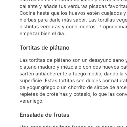
caliente y añade tus verduras picadas favorit
Cocine hasta que los huevos estén cuajados y 
hierbas para darle más sabor. Las tortillas veg
distintas verduras y condimentos. Proporciona
empezar bien el día.
Tortitas de plátano
Las tortitas de plátano son un desayuno sano y
plátano maduro y mézclalo con dos huevos bat
sartén antiadherente a fuego medio, dando la v
superficie. Estas tortitas son dulces por natur
de yogur griego o un chorrito de sirope de arce
repletas de proteínas y potasio, lo que las con
veraniego.
Ensalada de frutas