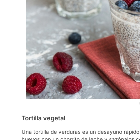
Tortilla vegetal
Una tortilla de verduras es un desayuno rápido 
huevos con un chorrito de leche y sazónalos co