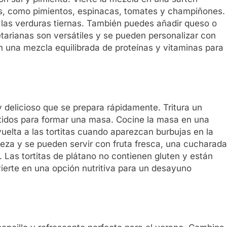
as, como pimientos, espinacas, tomates y champiñones.
las verduras tiernas. También puedes añadir queso o
etarianas son versátiles y se pueden personalizar con
n una mezcla equilibrada de proteínas y vitaminas para
 delicioso que se prepara rápidamente. Tritura un
idos para formar una masa. Cocine la masa en una
uelta a las tortitas cuando aparezcan burbujas en la
aleza y se pueden servir con fruta fresca, una cucharada
. Las tortitas de plátano no contienen gluten y están
vierte en una opción nutritiva para un desayuno