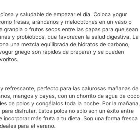
iciosa y saludable de empezar el día. Coloca yogur
 como fresas, arándanos y melocotones en un vaso o
e granola o frutos secos entre las capas para que sean
eínas y probióticos, que favorecen la salud digestiva. La
iona una mezcla equilibrada de hidratos de carbono,
 yogur griego son rápidos de preparar y se pueden
voritos.
 y refrescante, perfecto para las calurosas mañanas de
tanos, mangos y bayas, con un chorrito de agua de coco
des de polos y congélalos toda la noche. Por la mañana,
s para disfrutar. Estos polos no sólo son un éxito entre
 incorporar más fruta a tu dieta. Son una forma fresca
ideales para el verano.