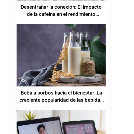
Desentrañar la conexión: El impacto
de la cafeína en el rendimiento
deportivo
Beba a sorbos hacia el bienestar: La
creciente popularidad de las bebidas
funcionales para mejorar el bienestar