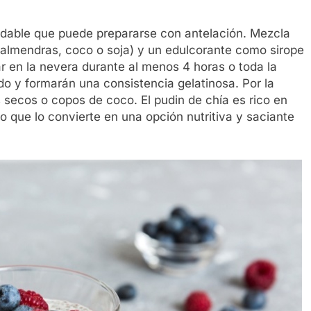
ludable que puede prepararse con antelación. Mezcla
e almendras, coco o soja) y un edulcorante como sirope
r en la nevera durante al menos 4 horas o toda la
do y formarán una consistencia gelatinosa. Por la
s secos o copos de coco. El pudin de chía es rico en
o que lo convierte en una opción nutritiva y saciante