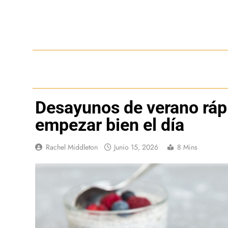
Saltar
al
contenido
Desayunos de verano ráp
empezar bien el día
Rachel Middleton
Junio 15, 2026
8 Mins