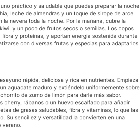
uno práctico y saludable que puedes preparar la noche
hía, leche de almendras y un toque de sirope de arce
n la nevera toda la noche. Por la mañana, cubre la
iwi, y un poco de frutos secos o semillas. Los copos
fibra y proteínas, y aportan energía sostenida durante
tizarse con diversas frutas y especias para adaptarlos
sayuno rápida, deliciosa y rica en nutrientes. Empieza
ra un aguacate maduro y extiéndelo uniformemente sobre
n chorrito de zumo de limón para darle más sabor.
 cherry, rábanos o un huevo escalfado para añadir
tas de grasas saludables, fibra y vitaminas, lo que las
. Su sencillez y versatilidad la convierten en una
e verano.