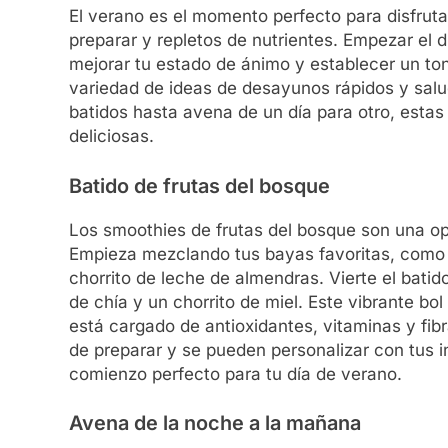
El verano es el momento perfecto para disfruta
preparar y repletos de nutrientes. Empezar el
mejorar tu estado de ánimo y establecer un tono
variedad de ideas de desayunos rápidos y sal
batidos hasta avena de un día para otro, estas 
deliciosas.
Batido de frutas del bosque
Los smoothies de frutas del bosque son una op
Empieza mezclando tus bayas favoritas, como 
chorrito de leche de almendras. Vierte el batido
de chía y un chorrito de miel. Este vibrante bo
está cargado de antioxidantes, vitaminas y fib
de preparar y se pueden personalizar con tus in
comienzo perfecto para tu día de verano.
Avena de la noche a la mañana