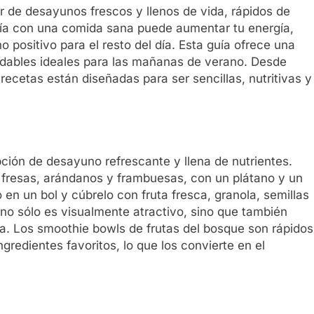
r de desayunos frescos y llenos de vida, rápidos de
 día con una comida sana puede aumentar tu energía,
 positivo para el resto del día. Esta guía ofrece una
udables ideales para las mañanas de verano. Desde
recetas están diseñadas para ser sencillas, nutritivas y
ción de desayuno refrescante y llena de nutrientes.
fresas, arándanos y frambuesas, con un plátano y un
 en un bol y cúbrelo con fruta fresca, granola, semillas
l no sólo es visualmente atractivo, sino que también
ra. Los smoothie bowls de frutas del bosque son rápidos
gredientes favoritos, lo que los convierte en el