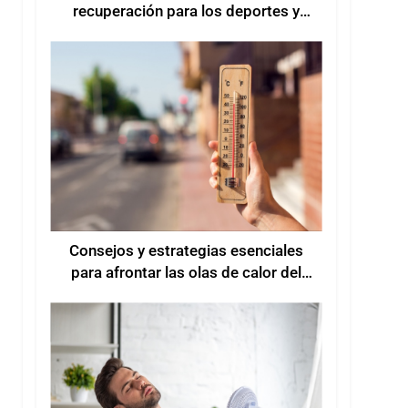
recuperación para los deportes y
entrenamientos de verano
Consejos y estrategias esenciales
para afrontar las olas de calor del
verano