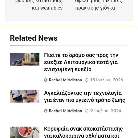
φυσικής κατάστασης
οφέλη μιας τακτικής
και wearables
πρακτικής γιόγκα
Related News
Πιείτε το δρόμο σας προς την
Shutterstock
ευεξία: Λειτουργικά ποτά για
ενισχυμένη ευεξία
Rachel Middleton
15 Ιουλίου, 2026
Αγκαλιάζοντας την τεχνολογία
Shutterstock
για έναν πιο υγιεινό τρόπο ζωής
Rachel Middleton
9 Ιουλίου, 2026
Κορυφαία σνακ αποκατάστασης
Shutterstock
για καλοκαιρινά αθλήματα και