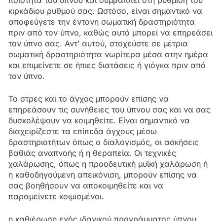
ποιότητα του ύπνου και συμβάλλει στη ρύθμιση του
κιρκάδιου ρυθμού σας. Ωστόσο, είναι σημαντικό να
αποφεύγετε την έντονη σωματική δραστηριότητα
πριν από τον ύπνο, καθώς αυτό μπορεί να επηρεάσει
τον ύπνο σας. Αντ’ αυτού, στοχεύστε σε μέτρια
σωματική δραστηριότητα νωρίτερα μέσα στην ημέρα
και επιμείνετε σε ήπιες διατάσεις ή γιόγκα πριν από
τον ύπνο.
Το στρες και το άγχος μπορούν επίσης να
επηρεάσουν τις συνήθειες του ύπνου σας και να σας
δυσκολέψουν να κοιμηθείτε. Είναι σημαντικό να
διαχειρίζεστε τα επίπεδα άγχους μέσω
δραστηριοτήτων όπως ο διαλογισμός, οι ασκήσεις
βαθιάς αναπνοής ή η θεραπεία. Οι τεχνικές
χαλάρωσης, όπως η προοδευτική μυϊκή χαλάρωση ή
η καθοδηγούμενη απεικόνιση, μπορούν επίσης να
σας βοηθήσουν να αποκοιμηθείτε και να
παραμείνετε κοιμισμένοι.
η καθιέρωση ενός ιδανικού προγράμματος ύπνου