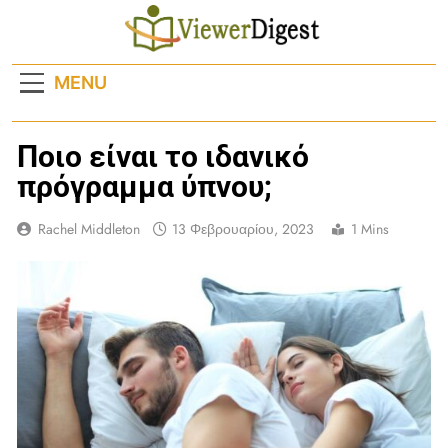
Skip
to
content
MENU
Ποιο είναι το ιδανικό
πρόγραμμα ύπνου;
Rachel Middleton
13 Φεβρουαρίου, 2023
1 Mins