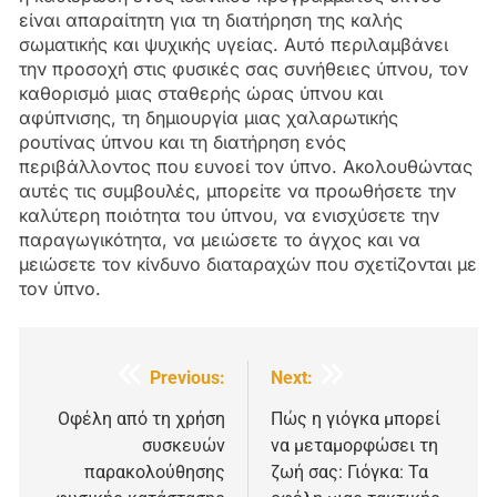
είναι απαραίτητη για τη διατήρηση της καλής
σωματικής και ψυχικής υγείας. Αυτό περιλαμβάνει
την προσοχή στις φυσικές σας συνήθειες ύπνου, τον
καθορισμό μιας σταθερής ώρας ύπνου και
αφύπνισης, τη δημιουργία μιας χαλαρωτικής
ρουτίνας ύπνου και τη διατήρηση ενός
περιβάλλοντος που ευνοεί τον ύπνο. Ακολουθώντας
αυτές τις συμβουλές, μπορείτε να προωθήσετε την
καλύτερη ποιότητα του ύπνου, να ενισχύσετε την
παραγωγικότητα, να μειώσετε το άγχος και να
μειώσετε τον κίνδυνο διαταραχών που σχετίζονται με
τον ύπνο.
Πλοήγηση
Previous:
Next:
άρθρων
Οφέλη από τη χρήση
Πώς η γιόγκα μπορεί
συσκευών
να μεταμορφώσει τη
παρακολούθησης
ζωή σας: Γιόγκα: Τα