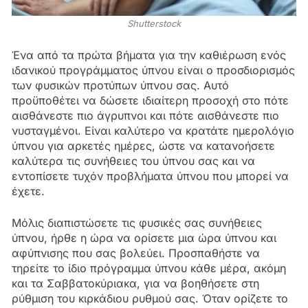
Shutterstock
Ένα από τα πρώτα βήματα για την καθιέρωση ενός
ιδανικού προγράμματος ύπνου είναι ο προσδιορισμός
των φυσικών προτύπων ύπνου σας. Αυτό
προϋποθέτει να δώσετε ιδιαίτερη προσοχή στο πότε
αισθάνεστε πιο άγρυπνοι και πότε αισθάνεστε πιο
νυσταγμένοι. Είναι καλύτερο να κρατάτε ημερολόγιο
ύπνου για αρκετές ημέρες, ώστε να κατανοήσετε
καλύτερα τις συνήθειες του ύπνου σας και να
εντοπίσετε τυχόν προβλήματα ύπνου που μπορεί να
έχετε.
Μόλις διαπιστώσετε τις φυσικές σας συνήθειες
ύπνου, ήρθε η ώρα να ορίσετε μια ώρα ύπνου και
αφύπνισης που σας βολεύει. Προσπαθήστε να
τηρείτε το ίδιο πρόγραμμα ύπνου κάθε μέρα, ακόμη
και τα Σαββατοκύριακα, για να βοηθήσετε στη
ρύθμιση του κιρκάδιου ρυθμού σας. Όταν ορίζετε το