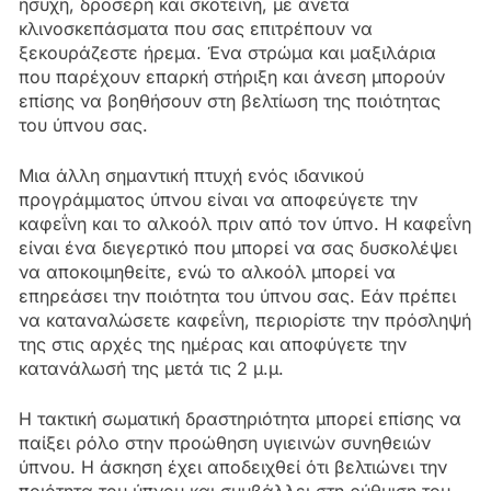
ήσυχη, δροσερή και σκοτεινή, με άνετα
κλινοσκεπάσματα που σας επιτρέπουν να
ξεκουράζεστε ήρεμα. Ένα στρώμα και μαξιλάρια
που παρέχουν επαρκή στήριξη και άνεση μπορούν
επίσης να βοηθήσουν στη βελτίωση της ποιότητας
του ύπνου σας.
Μια άλλη σημαντική πτυχή ενός ιδανικού
προγράμματος ύπνου είναι να αποφεύγετε την
καφεΐνη και το αλκοόλ πριν από τον ύπνο. Η καφεΐνη
είναι ένα διεγερτικό που μπορεί να σας δυσκολέψει
να αποκοιμηθείτε, ενώ το αλκοόλ μπορεί να
επηρεάσει την ποιότητα του ύπνου σας. Εάν πρέπει
να καταναλώσετε καφεΐνη, περιορίστε την πρόσληψή
της στις αρχές της ημέρας και αποφύγετε την
κατανάλωσή της μετά τις 2 μ.μ.
Η τακτική σωματική δραστηριότητα μπορεί επίσης να
παίξει ρόλο στην προώθηση υγιεινών συνηθειών
ύπνου. Η άσκηση έχει αποδειχθεί ότι βελτιώνει την