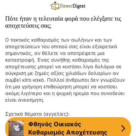
Skip
to
content
Πότε ήταν η τελευταία φορά που ελέγξατε τις
αποχετεύσεις σας;
Ο τακτικός καθαρισμός των σωλήνων και των
αποχετεύσεων του σπιτιού σας είναι εξαιρετικά
σημαντικός, αν θέλετε να αποτρέψετε μια
καταστροφή. Ένας συνήθης καθαρισμός της
αποχέτευσης μπορεί να κοστίσει λίγα δολάρια σε
σύγκριση με ζημιές αξίας χιλιάδων δολαρίων αν
συμβεί κάτι κακό. Πολλοί άνθρωποι δεν γνωρίζουν
ότι μια γρήγορη επιθεώρηση μπορεί να κοστίσει
ακόμη λιγότερο και η ψυχική ηρεμία που συνοδεύει
είναι ανεκτίμητη.
Σχετικά θέματα (αγγελίες):
Φθηνός Οικιακός
Καθαρισμός Αποχέτευσης