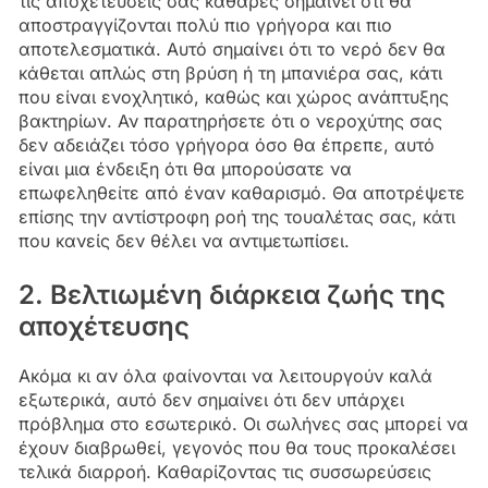
τις αποχετεύσεις σας καθαρές σημαίνει ότι θα
αποστραγγίζονται πολύ πιο γρήγορα και πιο
αποτελεσματικά. Αυτό σημαίνει ότι το νερό δεν θα
κάθεται απλώς στη βρύση ή τη μπανιέρα σας, κάτι
που είναι ενοχλητικό, καθώς και χώρος ανάπτυξης
βακτηρίων. Αν παρατηρήσετε ότι ο νεροχύτης σας
δεν αδειάζει τόσο γρήγορα όσο θα έπρεπε, αυτό
είναι μια ένδειξη ότι θα μπορούσατε να
επωφεληθείτε από έναν καθαρισμό. Θα αποτρέψετε
επίσης την αντίστροφη ροή της τουαλέτας σας, κάτι
που κανείς δεν θέλει να αντιμετωπίσει.
2. Βελτιωμένη διάρκεια ζωής της
αποχέτευσης
Ακόμα κι αν όλα φαίνονται να λειτουργούν καλά
εξωτερικά, αυτό δεν σημαίνει ότι δεν υπάρχει
πρόβλημα στο εσωτερικό. Οι σωλήνες σας μπορεί να
έχουν διαβρωθεί, γεγονός που θα τους προκαλέσει
τελικά διαρροή. Καθαρίζοντας τις συσσωρεύσεις