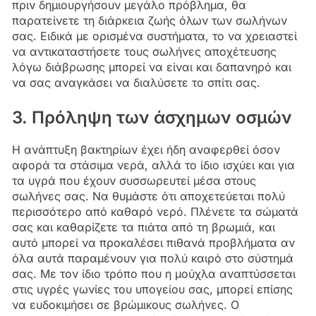
πριν δημιουργήσουν μεγάλο πρόβλημα, θα
παρατείνετε τη διάρκεια ζωής όλων των σωλήνων
σας. Ειδικά με ορισμένα συστήματα, το να χρειαστεί
να αντικαταστήσετε τους σωλήνες αποχέτευσης
λόγω διάβρωσης μπορεί να είναι και δαπανηρό και
να σας αναγκάσει να διαλύσετε το σπίτι σας.
3. Πρόληψη των άσχημων οσμών
Η ανάπτυξη βακτηρίων έχει ήδη αναφερθεί όσον
αφορά τα στάσιμα νερά, αλλά το ίδιο ισχύει και για
τα υγρά που έχουν συσσωρευτεί μέσα στους
σωλήνες σας. Να θυμάστε ότι αποχετεύεται πολύ
περισσότερο από καθαρό νερό. Πλένετε τα σώματά
σας και καθαρίζετε τα πιάτα από τη βρωμιά, και
αυτό μπορεί να προκαλέσει πιθανά προβλήματα αν
όλα αυτά παραμένουν για πολύ καιρό στο σύστημά
σας. Με τον ίδιο τρόπο που η μούχλα αναπτύσσεται
στις υγρές γωνίες του υπογείου σας, μπορεί επίσης
να ευδοκιμήσει σε βρώμικους σωλήνες. Ο