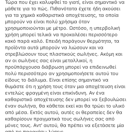
Τώρα που έχει καλυφθεί το γιατί, είναι σημαντικό να
μάθετε για το πώς. Πιθανότατα έχετε ήδη ακούσει
για τα χημικά καθαριστικά αποχέτευσης, τα οποία
μπορούν να είναι πολύ χρήσιμα όταν
χρησιμοποιούνται με μέτρο. Ωστόσο, η υπερβολική
χρήση μπορεί τελικά να προκαλέσει περισσότερο
κακό παρά καλό. Επειδή παράγουν θερμότητα, τα
προϊόντα αυτά μπορούν να λιώσουν και να
στρεβλώσουν τους πλαστικούς σωλήνες. Ακόμη και
αν οι σωλήνες σας είναι μεταλλικοί, η
προϋπάρχουσα διάβρωση μπορεί να επιδεινωθεί
πολύ περισσότερο αν χρησιμοποιήσετε αυτού του
είδους το διάλυμα. Είναι επίσης σημαντικό να
θυμάστε ότι η χρήση τους όταν μια αποχέτευση είναι
εντελώς φραγμένη είναι επικίνδυνη. Αν ένα
καθαριστικό αποχέτευσης δεν μπορεί να ξεβουλώσει
έναν σωλήνα, θα κάθεται εκεί και θα τρώει το υλικό
από μέσα. Εκτός αυτού, αυτές οι θεραπείες δεν θα
καθαρίσουν πραγματικά τους σωλήνες σας από
μόνες τους. Αντ’ αυτού, θα πρέπει να εξετάσετε μία
από τις παρακάτω λύσεις.