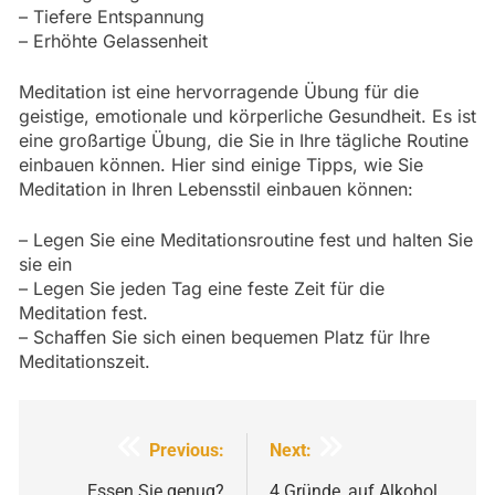
– Tiefere Entspannung
– Erhöhte Gelassenheit
Meditation ist eine hervorragende Übung für die
geistige, emotionale und körperliche Gesundheit. Es ist
eine großartige Übung, die Sie in Ihre tägliche Routine
einbauen können. Hier sind einige Tipps, wie Sie
Meditation in Ihren Lebensstil einbauen können:
– Legen Sie eine Meditationsroutine fest und halten Sie
sie ein
– Legen Sie jeden Tag eine feste Zeit für die
Meditation fest.
– Schaffen Sie sich einen bequemen Platz für Ihre
Meditationszeit.
Beitragsnavigation
Previous:
Next:
Essen Sie genug?
4 Gründe, auf Alkohol