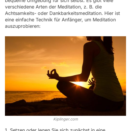
bequeme Umgebung für sich selbst. Es gibt viele
verschiedene Arten der Meditation, z. B. die
Achtsamkeits- oder Dankbarkeitsmeditation. Hier ist
eine einfache Technik für Anfänger, um Meditation
auszuprobieren:
Kiplinger.com
1. Setzen oder legen Sie sich zunächst in eine