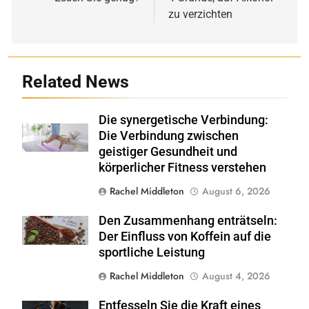
zu verzichten
Related News
Die synergetische Verbindung:
Shutterstock
Die Verbindung zwischen
geistiger Gesundheit und
körperlicher Fitness verstehen
Rachel Middleton
August 6, 2026
Den Zusammenhang enträtseln:
Shutterstock
Der Einfluss von Koffein auf die
sportliche Leistung
Rachel Middleton
August 4, 2026
Entfesseln Sie die Kraft eines
Shutterstock