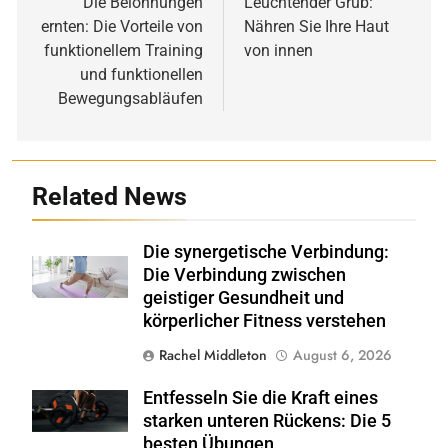
Die Belohnungen
Leuchtender Grub:
ernten: Die Vorteile von
Nähren Sie Ihre Haut
funktionellem Training
von innen
und funktionellen
Bewegungsabläufen
Related News
Die synergetische Verbindung:
Shutterstock
Die Verbindung zwischen
geistiger Gesundheit und
körperlicher Fitness verstehen
Rachel Middleton
August 6, 2026
Entfesseln Sie die Kraft eines
Shutterstock
starken unteren Rückens: Die 5
besten Übungen