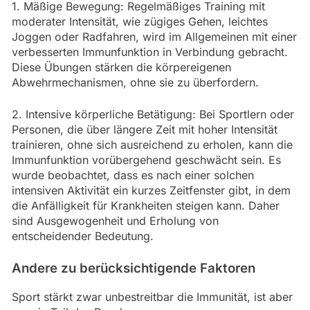
1. Mäßige Bewegung: Regelmäßiges Training mit
moderater Intensität, wie zügiges Gehen, leichtes
Joggen oder Radfahren, wird im Allgemeinen mit einer
verbesserten Immunfunktion in Verbindung gebracht.
Diese Übungen stärken die körpereigenen
Abwehrmechanismen, ohne sie zu überfordern.
2. Intensive körperliche Betätigung: Bei Sportlern oder
Personen, die über längere Zeit mit hoher Intensität
trainieren, ohne sich ausreichend zu erholen, kann die
Immunfunktion vorübergehend geschwächt sein. Es
wurde beobachtet, dass es nach einer solchen
intensiven Aktivität ein kurzes Zeitfenster gibt, in dem
die Anfälligkeit für Krankheiten steigen kann. Daher
sind Ausgewogenheit und Erholung von
entscheidender Bedeutung.
Andere zu berücksichtigende Faktoren
Sport stärkt zwar unbestreitbar die Immunität, ist aber