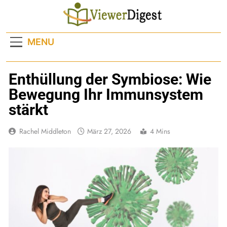
Skip
to
content
MENU
Enthüllung der Symbiose: Wie
Bewegung Ihr Immunsystem
stärkt
Rachel Middleton
März 27, 2026
4 Mins