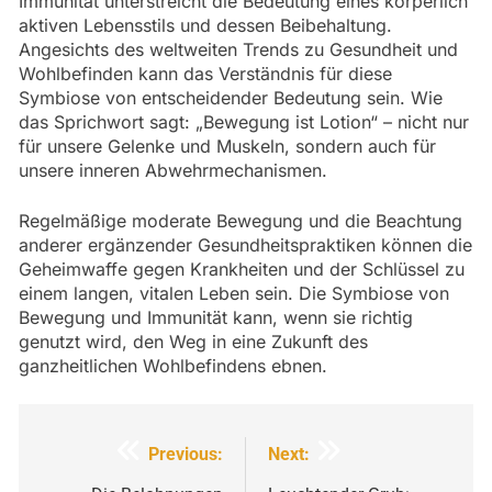
Immunität unterstreicht die Bedeutung eines körperlich
aktiven Lebensstils und dessen Beibehaltung.
Angesichts des weltweiten Trends zu Gesundheit und
Wohlbefinden kann das Verständnis für diese
Symbiose von entscheidender Bedeutung sein. Wie
das Sprichwort sagt: „Bewegung ist Lotion“ – nicht nur
für unsere Gelenke und Muskeln, sondern auch für
unsere inneren Abwehrmechanismen.
Regelmäßige moderate Bewegung und die Beachtung
anderer ergänzender Gesundheitspraktiken können die
Geheimwaffe gegen Krankheiten und der Schlüssel zu
einem langen, vitalen Leben sein. Die Symbiose von
Bewegung und Immunität kann, wenn sie richtig
genutzt wird, den Weg in eine Zukunft des
ganzheitlichen Wohlbefindens ebnen.
Beitragsnavigation
Previous:
Next: