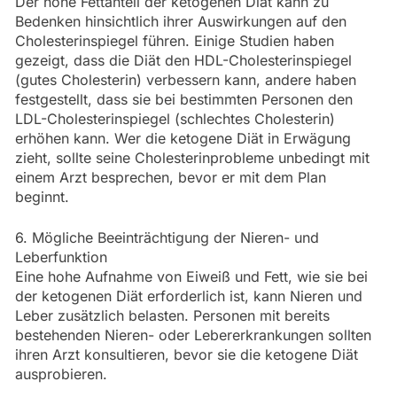
Der hohe Fettanteil der ketogenen Diät kann zu
Bedenken hinsichtlich ihrer Auswirkungen auf den
Cholesterinspiegel führen. Einige Studien haben
gezeigt, dass die Diät den HDL-Cholesterinspiegel
(gutes Cholesterin) verbessern kann, andere haben
festgestellt, dass sie bei bestimmten Personen den
LDL-Cholesterinspiegel (schlechtes Cholesterin)
erhöhen kann. Wer die ketogene Diät in Erwägung
zieht, sollte seine Cholesterinprobleme unbedingt mit
einem Arzt besprechen, bevor er mit dem Plan
beginnt.
6. Mögliche Beeinträchtigung der Nieren- und
Leberfunktion
Eine hohe Aufnahme von Eiweiß und Fett, wie sie bei
der ketogenen Diät erforderlich ist, kann Nieren und
Leber zusätzlich belasten. Personen mit bereits
bestehenden Nieren- oder Lebererkrankungen sollten
ihren Arzt konsultieren, bevor sie die ketogene Diät
ausprobieren.