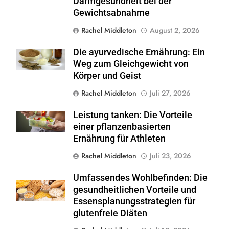
Darmgesundheit bei der
Gewichtsabnahme
Rachel Middleton
August 2, 2026
Die ayurvedische Ernährung: Ein
Shutterstock
Weg zum Gleichgewicht von
Körper und Geist
Rachel Middleton
Juli 27, 2026
Leistung tanken: Die Vorteile
Shutterstock
einer pflanzenbasierten
Ernährung für Athleten
Rachel Middleton
Juli 23, 2026
Umfassendes Wohlbefinden: Die
Shutterstock
gesundheitlichen Vorteile und
Essensplanungsstrategien für
glutenfreie Diäten