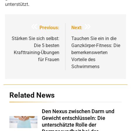
unterstützt.
Beitragsnavigation
Previous:
Next:
Stärken Sie sich selbst:
Tauchen Sie ein in die
Die 5 besten
Ganzkörper-Fitness: Die
Krafttraining-Übungen
bemerkenswerten
für Frauen
Vorteile des
Schwimmens
Related News
Den Nexus zwischen Darm und
Gewicht entschlüsseln: Die
Shutterstock
unterschätzte Rolle der