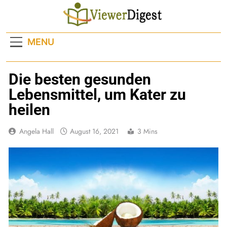
Skip
to
content
MENU
Die besten gesunden
Lebensmittel, um Kater zu
heilen
Angela Hall
August 16, 2021
3 Mins