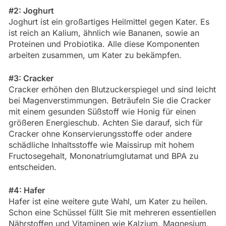
#2: Joghurt
Joghurt ist ein großartiges Heilmittel gegen Kater. Es
ist reich an Kalium, ähnlich wie Bananen, sowie an
Proteinen und Probiotika. Alle diese Komponenten
arbeiten zusammen, um Kater zu bekämpfen.
#3: Cracker
Cracker erhöhen den Blutzuckerspiegel und sind leicht
bei Magenverstimmungen. Beträufeln Sie die Cracker
mit einem gesunden Süßstoff wie Honig für einen
größeren Energieschub. Achten Sie darauf, sich für
Cracker ohne Konservierungsstoffe oder andere
schädliche Inhaltsstoffe wie Maissirup mit hohem
Fructosegehalt, Mononatriumglutamat und BPA zu
entscheiden.
#4: Hafer
Hafer ist eine weitere gute Wahl, um Kater zu heilen.
Schon eine Schüssel füllt Sie mit mehreren essentiellen
Nährstoffen und Vitaminen wie Kalzium, Magnesium,