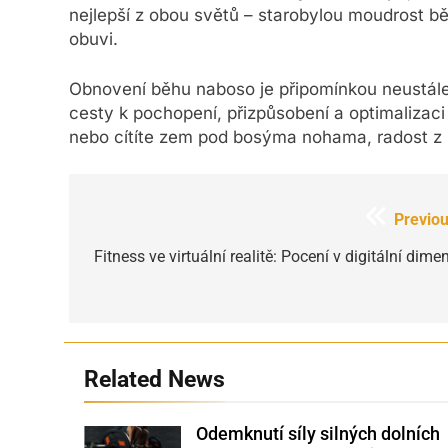
nejlepší z obou světů – starobylou moudrost 
obuvi.
Obnovení běhu naboso je připomínkou neustále 
cesty k pochopení, přizpůsobení a optimalizaci
nebo cítíte zem pod bosýma nohama, radost z 
Navigace
Previou
pro
Fitness ve virtuální realitě: Pocení v digitální dime
příspěvek
Related News
Odemknutí síly silných dolních
Shutterstock