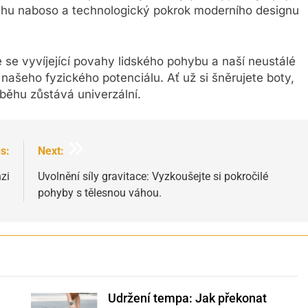
běhu naboso a technologický pokrok moderního designu
se vyvíjející povahy lidského pohybu a naší neustálé
 našeho fyzického potenciálu. Ať už si šněrujete boty,
běhu zůstává univerzální.
s:
Next:
nzi
Uvolnění síly gravitace: Vyzkoušejte si pokročilé
pohyby s tělesnou váhou.
Udržení tempa: Jak překonat
Shutterstock