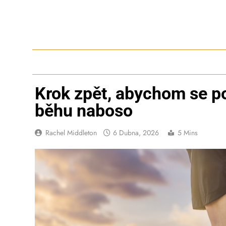
Skip
to
content
Krok zpět, abychom se p
běhu naboso
Rachel Middleton
6 Dubna, 2026
5 Mins