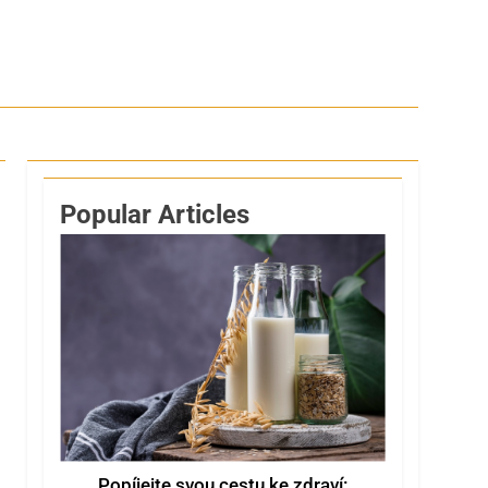
Popular Articles
Popíjejte svou cestu ke zdraví: