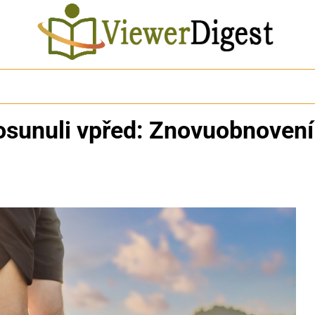
osunuli vpřed: Znovuobnovení