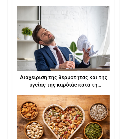
Διαχείριση της θερμότητας και της
υγείας της καρδιάς κατά τη
διάρκεια του καλοκαιριού