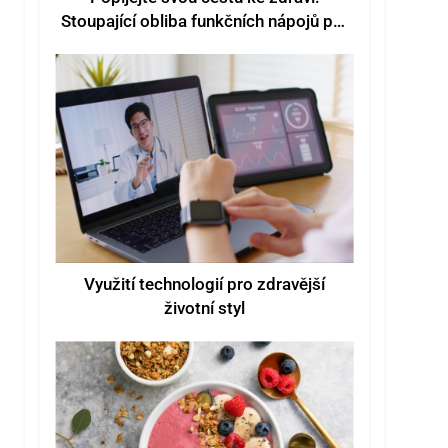
Stoupající obliba funkčních nápojů pro
lepší pohodu
Využití technologií pro zdravější
životní styl