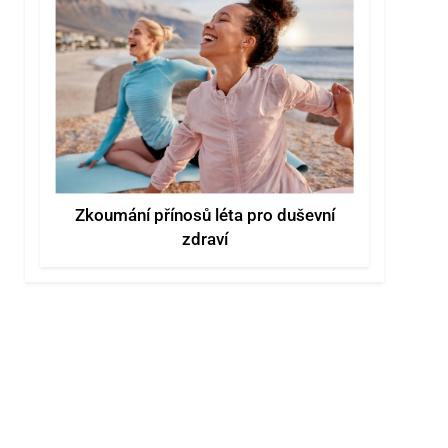
Zkoumání přínosů léta pro duševní
zdraví