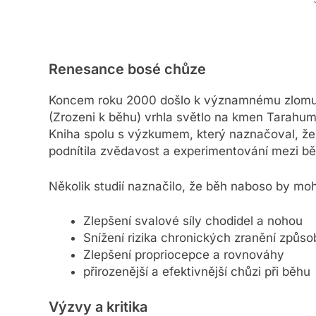
Renesance bosé chůze
Koncem roku 2000 došlo k významnému zlomu. 
(Zrozeni k běhu) vrhla světlo na kmen Tarahum
Kniha spolu s výzkumem, který naznačoval, že 
podnítila zvědavost a experimentování mezi bě
Několik studií naznačilo, že běh naboso by moh
Zlepšení svalové síly chodidel a nohou
Snížení rizika chronických zranění způ
Zlepšení propriocepce a rovnováhy
přirozenější a efektivnější chůzi při běhu
Výzvy a kritika