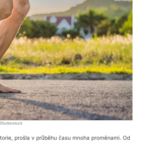
Shutterstock
historie, prošla v průběhu času mnoha proměnami. Od