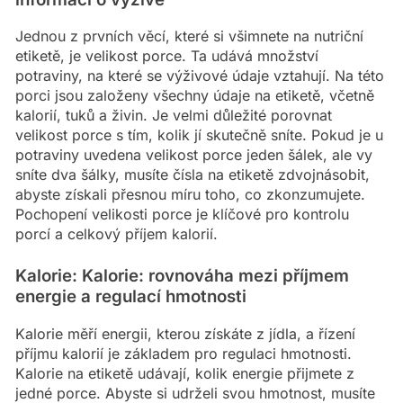
Jednou z prvních věcí, které si všimnete na nutriční
etiketě, je velikost porce. Ta udává množství
potraviny, na které se výživové údaje vztahují. Na této
porci jsou založeny všechny údaje na etiketě, včetně
kalorií, tuků a živin. Je velmi důležité porovnat
velikost porce s tím, kolik jí skutečně sníte. Pokud je u
potraviny uvedena velikost porce jeden šálek, ale vy
sníte dva šálky, musíte čísla na etiketě zdvojnásobit,
abyste získali přesnou míru toho, co zkonzumujete.
Pochopení velikosti porce je klíčové pro kontrolu
porcí a celkový příjem kalorií.
Kalorie: Kalorie: rovnováha mezi příjmem
energie a regulací hmotnosti
Kalorie měří energii, kterou získáte z jídla, a řízení
příjmu kalorií je základem pro regulaci hmotnosti.
Kalorie na etiketě udávají, kolik energie přijmete z
jedné porce. Abyste si udrželi svou hmotnost, musíte