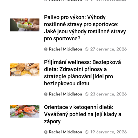
Palivo pro výkon: Výhody
Shutterstock
rostlinné stravy pro sportovce:
Jaké jsou výhody rostlinné stravy
pro sportovce?
Rachel Middleton
27 července, 2026
Přijímání wellness: Bezlepková
Shutterstock
dieta: Zdravotní přínosy a
strategie plánování jídel pro
bezlepkovou dietu
Rachel Middleton
23 července, 2026
Orientace v ketogenní dietě:
Shutterstock
Vyvážený pohled na její klady a
zápory
Rachel Middleton
19 července, 2026