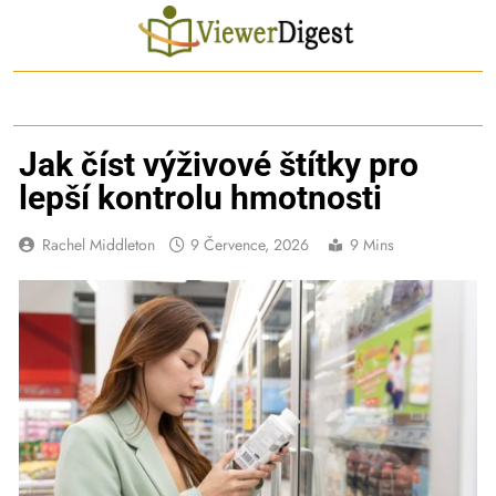
Skip
to
content
Jak číst výživové štítky pro
lepší kontrolu hmotnosti
Rachel Middleton
9 Července, 2026
9 Mins