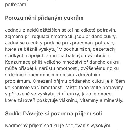
potřebám.
Porozumění přidaným cukrům
Jednou z nejdůležitějších sekcí na etiketě potravin,
zejména při regulaci hmotnosti, jsou přidané cukry.
Jedná se o cukry přidané při zpracování potravin,
které se běžně vyskytují v pochutinách, dezertech,
sladkých nápojích a mnoha balených výrobcích.
Konzumace příliš velkého množství přidaného cukru
může přispět k nárůstu hmotnosti, zvýšenému riziku
srdečních onemocnění a dalším zdravotním
problémům. Omezení příjmu přidaného cukru je klíčem
ke kontrole vaší hmotnosti. Místo toho volte potraviny
s přirozeně se vyskytujícími cukry, jako je ovoce,
které zároveň poskytuje vlákninu, vitamíny a minerály.
Sodík: Dávejte si pozor na příjem soli
Nadměrný příjem sodíku je spojován s vysokým