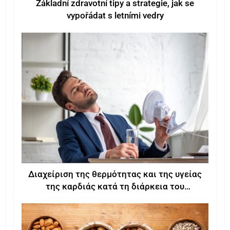
Základní zdravotní tipy a strategie, jak se
vypořádat s letními vedry
Διαχείριση της θερμότητας και της υγείας
της καρδιάς κατά τη διάρκεια του
καλοκαιριού