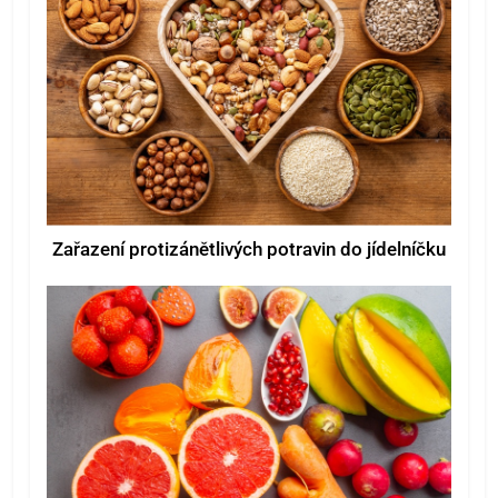
Zařazení protizánětlivých potravin do jídelníčku