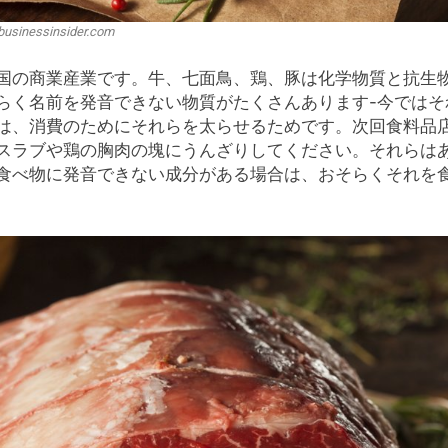
businessinsider.com
国の商業産業です。牛、七面鳥、鶏、豚は化学物質と抗生
らく名前を発音できない物質がたくさんあります-今ではそ
は、消費のためにそれらを太らせるためです。次回食料品
スラブや鶏の胸肉の塊にうんざりしてください。それらは
食べ物に発音できない成分がある場合は、おそらくそれを