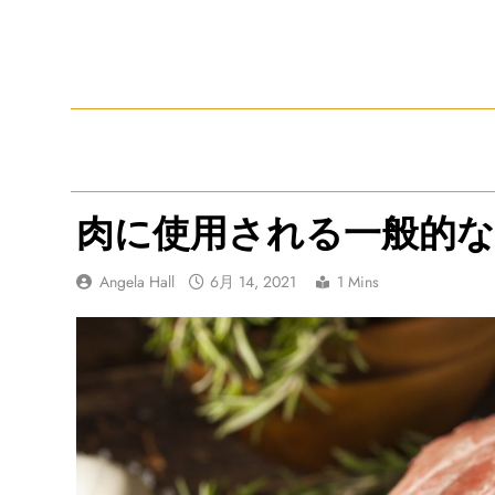
Skip
to
content
肉に使用される一般的な
Angela Hall
6月 14, 2021
1 Mins