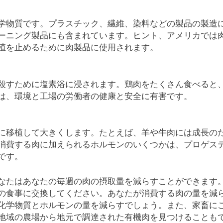
学物質です。プラスチック、繊維、染料などの製品の製造
ーニング製品にも含まれています。ヒント、アメリカでは
殖を止めるために肉製品に使用されます。
殺すために塩素浴に浸されます。鶏肉をたくさん食べると
は、環境と工場の労働者の健康と安全に有害です。
に移植して大きくします。たとえば、羊や牛肉には成長の
消費する肉に加えられるホルモンのいくつかは、プロゲス
です。
なたはあなたの毎週の肉の摂取量を減らすことができます
の食事に交換してください。あなたが消費する肉の量を減
化学物質とホルモンの量を減らすでしょう。また、家畜に
地域の農場から地元で調達された有機肉を見つけることも