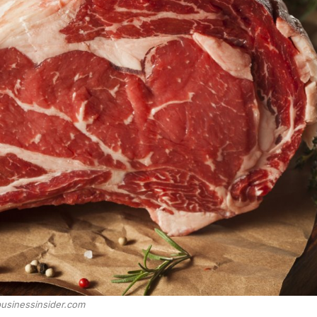
usinessinsider.com