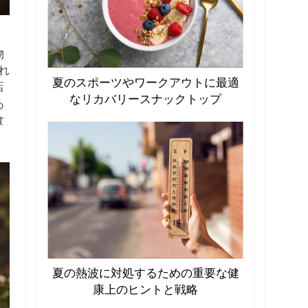
物
れ
夏のスポーツやワークアウトに最適
店
なリカバリースナックトップ
あ
食
夏の熱波に対処するための重要な健
康上のヒントと戦略