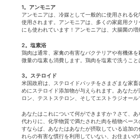
1。アンモニア
アンモニアは、冷媒として一般的に使用される化
使用されます。アンモニアは、多くの家庭用クリ
にも使われています！アンモニアは、大腸菌の増
2。塩素浴
鶏肉は通常、家禽の有害なバクテリアや有機体を
微量の塩素も消費します。鶏肉を塩素で洗うこと
3。ステロイド
米国政府は、ステロイドパッチをさまざまな家畜
めにステロイド添加物が与えられます。あなたが
ロン、テストステロン、そしてエストラジオール
あなたはこれについて何ができますか？さて、あ
代わりに、化学物質で満たされた肉を植物ベース
すならば、あなたはあなたが摂取している追加の
れらの有害な慣行を利用していない、お住まいの