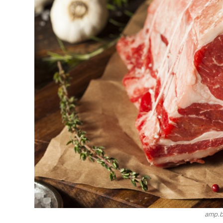
amp.b