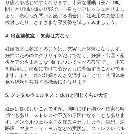
り疲れを感じやすくなります。十分な睡眠（夜7～9時
間）と昼間の短い昼寝で、心身をリフレッシュさせまし
ょう。寝心地が悪いと感じる場合は、妊娠用枕の使用を
検討したり、さまざまな寝姿勢を試してみましょう。
4. 出産前教室： 知識は力なり
妊婦教室に参加することは、充実した体験になります。
妊婦のためのエクササイズだけでなく、妊娠・出産・産
後ケアのさまざまな側面について学べる教室です。不安
を解消し、出産に向けて心身ともに準備することができ
ます。また、他の妊婦さんと交流することで、共同体感
覚や経験を共有する機会にもなります。
5. メンタルウェルネス： 体力と同じくらい大切
妊娠は喜ばしいことですが、同時に移行期や不確実な時
期でもあり、ストレスや不安の原因になることもありま
す。メンタルウェルネスを優先させましょう。瞑想、深
呼吸、マタニティ・ヨガなどの実践は、ストレスレベル