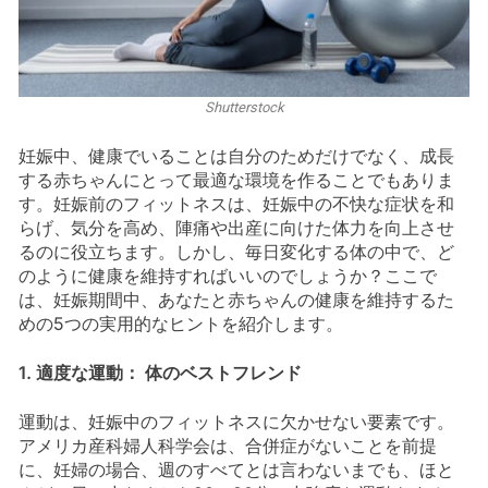
Shutterstock
妊娠中、健康でいることは自分のためだけでなく、成長
する赤ちゃんにとって最適な環境を作ることでもありま
す。妊娠前のフィットネスは、妊娠中の不快な症状を和
らげ、気分を高め、陣痛や出産に向けた体力を向上させ
るのに役立ちます。しかし、毎日変化する体の中で、ど
のように健康を維持すればいいのでしょうか？ここで
は、妊娠期間中、あなたと赤ちゃんの健康を維持するた
めの5つの実用的なヒントを紹介します。
1. 適度な運動： 体のベストフレンド
運動は、妊娠中のフィットネスに欠かせない要素です。
アメリカ産科婦人科学会は、合併症がないことを前提
に、妊婦の場合、週のすべてとは言わないまでも、ほと