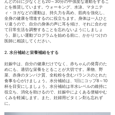
んどの日に少なくとも20～30分の中強度な運動をするこ
とを推奨しています。ウォーキング、水泳、マタニテ
ィ・ヨガなどの運動は、持久力を高め、筋肉を強化し、
全身の健康を増進するのに役立ちます。身体は一人ひと
り違うので、自分の身体の声に耳を傾け、それに合わせ
て日常生活を調整することを忘れないようにしましょ
う。新しい運動プログラムを始める前に、かかりつけの
医師に相談してください。
2. 水分補給と栄養補給をする
妊娠中は、自分の健康だけでなく、赤ちゃんの発育のた
めにも、適切な栄養をとることが大切です。果物、野
菜、赤身のタンパク質、全粒粉を含むバランスのとれた
食事を心がけましょう。水分補給は、1日にコップ8～10
杯を目安にしましょう。水分補給は羊水レベルの維持に
役立ち、消化を助けるので、妊娠中によくある便秘やむ
くみを軽減します。また、妊婦用ビタミン剤も忘れず
に。