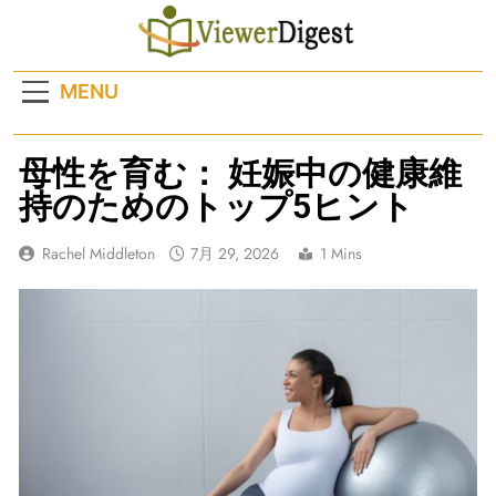
Skip
to
content
MENU
母性を育む： 妊娠中の健康維
持のためのトップ5ヒント
Rachel Middleton
7月 29, 2026
1 Mins