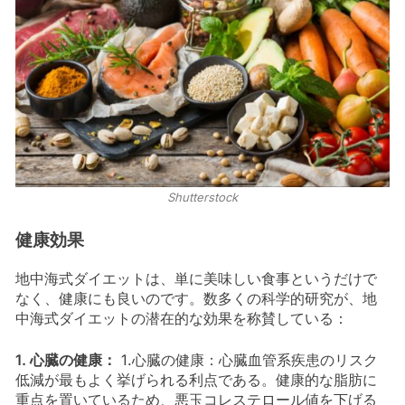
Shutterstock
健康効果
地中海式ダイエットは、単に美味しい食事というだけで
なく、健康にも良いのです。数多くの科学的研究が、地
中海式ダイエットの潜在的な効果を称賛している：
1. 心臓の健康：
1.心臓の健康：心臓血管系疾患のリスク
低減が最もよく挙げられる利点である。健康的な脂肪に
重点を置いているため、悪玉コレステロール値を下げる