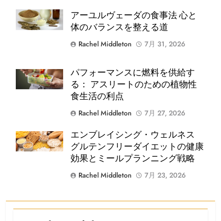
Shutterstock
アーユルヴェーダの食事法 心と
体のバランスを整える道
Rachel Middleton
7月 31, 2026
パフォーマンスに燃料を供給す
Shutterstock
る： アスリートのための植物性
食生活の利点
Rachel Middleton
7月 27, 2026
エンブレイシング・ウェルネス
Shutterstock
グルテンフリーダイエットの健康
効果とミールプランニング戦略
Rachel Middleton
7月 23, 2026