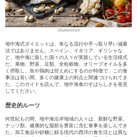
Shutterstock
地中海式ダイエットは、単なる流行や手っ取り早い減量
法ではありません。スペイン、イタリア、ギリシャな
ど、地中海に面した国々の人々が実践している生活様式
だ。果物、野菜、豆類、全粒穀物、オリーブオイルを多
く摂取し、魚や鶏肉は控えめにするのが特徴で、この食
事法は長い間、多くの健康上の利点と関連づけられてき
た。このガイドを読んで、地中海食のすばらしさを発見
してください。
歴史的ルーツ
何世紀もの間、地中海沿岸地域の人々は、新鮮な野菜、
ナッツ類、健康的な脂肪を豊富に含む食事を楽しんでき
た。加工食品や砂糖に頼る現代の西洋の食生活とは異な