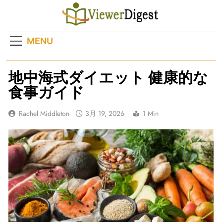
Skip
to
content
MENU
地中海式ダイエット 健康的な
食事ガイド
Rachel Middleton
3月 19, 2026
1 Min