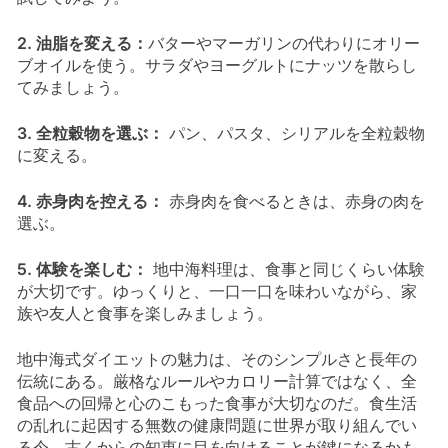
2. 油脂を変える：
バターやマーガリンの代わりにオリー
ブオイルを使う。サラダやヨーグルトにナッツを散らし
てみましょう。
3. 全粒穀物を選ぶ：
パン、パスタ、シリアルを全粒穀物
に変える。
4. 赤身肉を控える：
赤身肉を食べるときは、赤身の肉を
選ぶ。
5. 体験を楽しむ：
地中海料理は、食事と同じくらい体験
が大切です。ゆっくりと、一口一口を味わいながら、家
族や友人と食事を楽しみましょう。
地中海式ダイエットの魅力は、そのシンプルさと長年の
伝統にある。厳格なルールやカロリー計算ではなく、全
食品への回帰と心のこもった食事が大切なのだ。食生活
の乱れに起因する無数の健康問題に世界が取り組んでい
る今、古くからの知恵に目を向けることが鍵になるかも