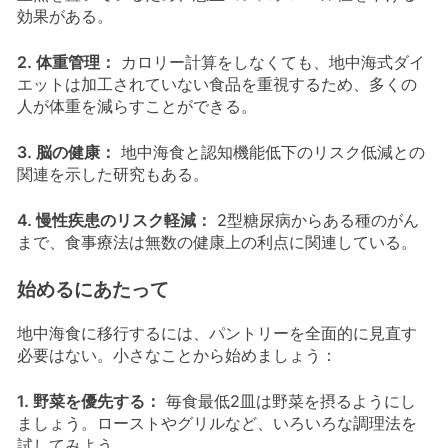
効果がある。
2. 体重管理：
カロリー計算をしなくても、地中海式ダイ
エットは加工されていない食品を重視するため、多くの
人が体重を減らすことができる。
3. 脳の健康：
地中海食と認知機能低下のリスク低減との
関連を示した研究もある。
4. 慢性疾患のリスク軽減：
2型糖尿病からある種のがん
まで、食事療法は無数の健康上の利点に関連している。
始めるにあたって
地中海食に移行するには、パントリーを全面的に見直す
必要はない。小さなことから始めましょう：
1. 野菜を優先する：
毎食最低2皿は野菜を摂るようにし
ましょう。ローストやグリルなど、いろいろな調理法を
試してみよう。