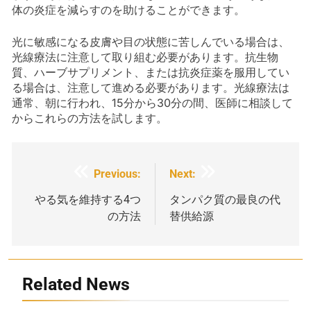
体の炎症を減らすのを助けることができます。
光に敏感になる皮膚や目の状態に苦しんでいる場合は、
光線療法に注意して取り組む必要があります。抗生物
質、ハーブサプリメント、または抗炎症薬を服用してい
る場合は、注意して進める必要があります。光線療法は
通常、朝に行われ、15分から30分の間、医師に相談して
からこれらの方法を試します。
投
Previous:
Next:
稿
やる気を維持する4つ
タンパク質の最良の代
の方法
替供給源
ナ
ビ
ゲ
Related News
ー