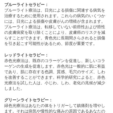
ブルーライトセラピー：
ブルーライト療法は、日光による損傷に関連する病気を
治療するために使用されます。これらの病気のいくつか
には、日光による損傷や皮膚がんの増殖が含まれます。
ブルーライト療法は、転移していない前癌性および癌性
の皮膚病変を取り除くことにより、皮膚癌のリスクを減
らすことができます。青色光に長期間さらされると損傷
を引き起こす可能性があるため、節度が重要です。
レッドライトセラピー：
赤色光療法は、既存のコラーゲンを促進し、新しいコラ
ーゲンの生成を促進します。赤色光は一般的に肌に有益
であり、肌に存在する色調、質感、毛穴のサイズ、しわ
を改善することができます。科学的研究によると、赤色
光療法を試した人は、小じわ、しわ、老化の兆候が減少
しました。
グリーンライトセラピー：
緑色光療法はあなたの体をトリガーして鎮痛剤を増やし
ます。それは病気や慢性的な痛みの原因であるあなたの