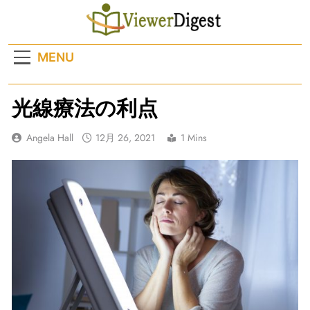
Skip
to
content
MENU
光線療法の利点
Angela Hall
12月 26, 2021
1 Mins