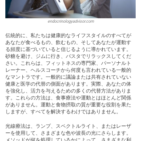
endocrinologyadvisor.com
伝統的に、私たちは健康的なライフスタイルのすべてが
あなたが食べるもの、飲むもの、そしてあなたが運動す
る頻度に基づいていると信じるように導かれています。
砂糖を避け、ジムに行き、パスタでリラックスしてくだ
さい。これらは、フィットネスの専門家、パーソナルト
レーナー、ヘルスコーチから何度も言われている一般的
なマントラです。一般的に議論または共有されていない
健康と医学の代替の側面があります。実際、あなたの体
を強化し、活力を与えるための多くの代替方法がありま
す。これらの方法は、食事療法や運動とはほとんど関係
がありません。運動と食物摂取の質が重要な役割を果た
しますが、すべてを解決するわけではありません。
光線療法は、ランプ、スペクトルライト、またはレーザ
ーを使用して、さまざまな色や波長の光にさらします。
メソッドが何を処理しているかによって、さまざまな利