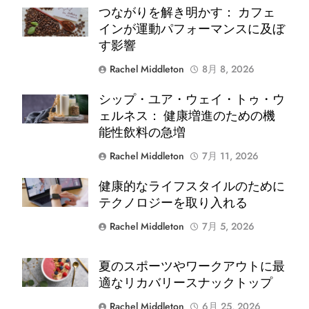
シ
つながりを解き明かす： カフェ
Shutterstock
インが運動パフォーマンスに及ぼ
ョ
す影響
ン
Rachel Middleton
8月 8, 2026
シップ・ユア・ウェイ・トゥ・ウ
Shutterstock
ェルネス： 健康増進のための機
能性飲料の急増
Rachel Middleton
7月 11, 2026
Shutterstock
健康的なライフスタイルのために
テクノロジーを取り入れる
Rachel Middleton
7月 5, 2026
Shutterstock
夏のスポーツやワークアウトに最
適なリカバリースナックトップ
Rachel Middleton
6月 25, 2026