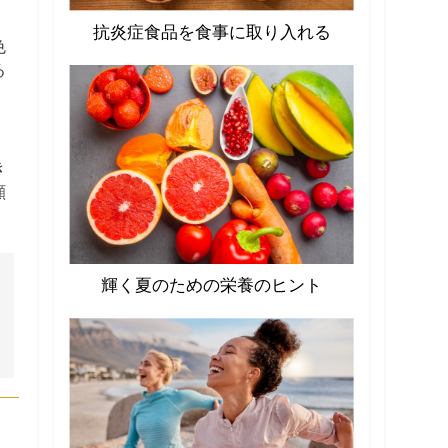
抗炎症食品を食事に取り入れる
色
る
き
顔
輝く夏のための栄養のヒント