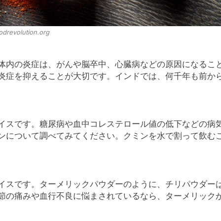
odrevolution.org
体内の炎症は、がんや脳卒中、心臓病などの原因になるこ
炎症を抑えることが大切です。インドでは、何千年も前か
イスです。糖尿病や血中コレステロール値の低下などの病
ンについて調べてみてください。クミンを水で割って飲む
イスです。ターメリックパウダーのように、チリパウダー
節の痛みや血行不良に悩まされているなら、ターメリック