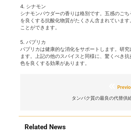
4. シナモン
シナモンパウダーの香りは格別です。五感のごち
を良くする抗酸化物質がたくさん含まれています
ことができます。
5. パプリカ
パプリカは健康的な消化をサポートします。研究
ます。上記の他のスパイスと同様に、驚くべき抗
色を良くする効果があります。
投
Previo
稿
タンパク質の最良の代替供
ナ
ビ
Related News
ゲ