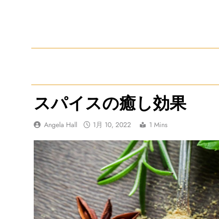
Skip
to
content
スパイスの癒し効果
Angela Hall
1月 10, 2022
1 Mins