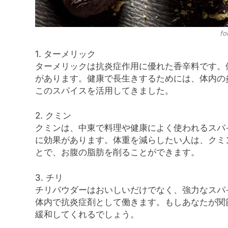
fo
1. ターメリック
ターメリックは抗炎症作用に優れた香辛料です。
があります。健康で長生きするためには、体内の
このスパイスを活用してきました。
2. クミン
クミンは、中東で料理や健康によく使われるスパ
に効果があります。体重を減らしたい人は、クミ
とで、お腹の脂肪を削ることができます。
3. チリ
チリパウダーはおいしいだけでなく、強力なスパ
体内で抗炎症剤として働きます。もしあなたが関
緩和してくれるでしょう。