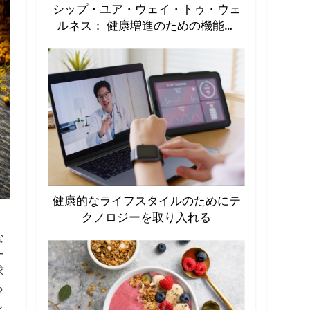
シップ・ユア・ウェイ・トゥ・ウェ
ルネス： 健康増進のための機能性
飲料の急増
健康的なライフスタイルのためにテ
クノロジーを取り入れる
な
ー
求
ら
し