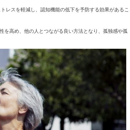
、ストレスを軽減し、認知機能の低下を予防する効果があるこ
会性を高め、他の人とつながる良い方法となり、孤独感や孤