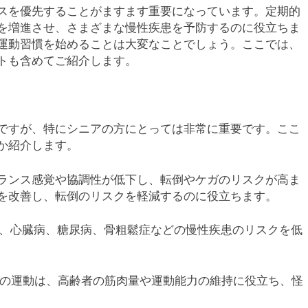
スを優先することがますます重要になっています。定期的
を増進させ、さまざまな慢性疾患を予防するのに役立ちま
運動習慣を始めることは大変なことでしょう。ここでは、
トも含めてご紹介します。
ですが、特にシニアの方にとっては非常に重要です。ここ
か紹介します。
バランス感覚や協調性が低下し、転倒やケガのリスクが高ま
を改善し、転倒のリスクを軽減するのに役立ちます。
は、心臓病、糖尿病、骨粗鬆症などの慢性疾患のリスクを低
どの運動は、高齢者の筋肉量や運動能力の維持に役立ち、怪