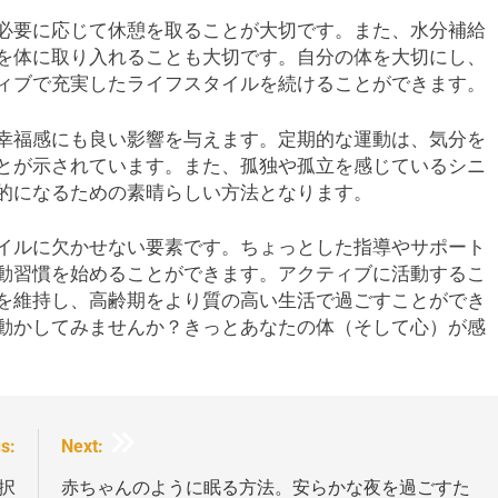
必要に応じて休憩を取ることが大切です。また、水分補給
を体に取り入れることも大切です。自分の体を大切にし、
ィブで充実したライフスタイルを続けることができます。
幸福感にも良い影響を与えます。定期的な運動は、気分を
とが示されています。また、孤独や孤立を感じているシニ
的になるための素晴らしい方法となります。
イルに欠かせない要素です。ちょっとした指導やサポート
動習慣を始めることができます。アクティブに活動するこ
を維持し、高齢期をより質の高い生活で過ごすことができ
動かしてみませんか？きっとあなたの体（そして心）が感
s:
Next:
択
赤ちゃんのように眠る方法。安らかな夜を過ごすた