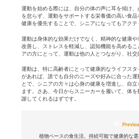
運動を始める際には、自分の体の声に耳を傾け、
を怠らず、運動をサポートする栄養価の高い食品
健康を優先することで、シニアになってもアクテ
運動は身体的な効果だけでなく、精神的な健康や
改善し、ストレスを軽減し、認知機能を高めるこ
アの方にとって、運動は他の人とつながり、社交
運動は、特に高齢者にとって健康的なライフスタ
があれば、誰でも自分のニーズや好みに合った運
とで、シニアの方々は心身の健康を増進し、自立
ます。さあ、今日からスニーカーを履いて、体を
謝してくれるはずです。
投
Previou
稿
植物ベースの食生活。持続可能で健康的な選