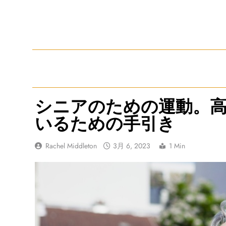
Skip
to
content
シニアのための運動。
いるための手引き
Rachel Middleton
3月 6, 2023
1 Min