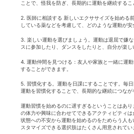
ことで、怪我を防ぎ、長期的に運動を継続するこ
2. 医師に相談する 新しいエクササイズを始め
している薬などを考慮して、どのような運動が安
3. 楽しい運動を選びましょう。運動は退屈で嫌
スに参加したり、ダンスをしたりと、自分が楽し
4. 運動仲間を見つける：友人や家族と一緒に運
することができます。
5. 習慣化する。運動を日課にすることです。毎
運動を習慣化することで、長期的な継続につなが
運動習慣を始めるのに遅すぎるということはあり
の体力や興味に合わせてできるアクティビティは
状態への不安から運動を始めるのをためらう人も
スタマイズできる選択肢はたくさん用意されてい