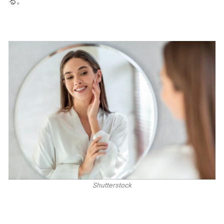
る。
Shutterstock