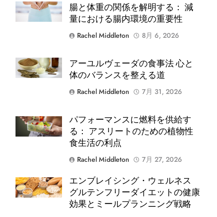
Shutterstock
腸と体重の関係を解明する： 減
ョ
量における腸内環境の重要性
ン
Rachel Middleton
8月 6, 2026
Shutterstock
アーユルヴェーダの食事法 心と
体のバランスを整える道
Rachel Middleton
7月 31, 2026
パフォーマンスに燃料を供給す
Shutterstock
る： アスリートのための植物性
食生活の利点
Rachel Middleton
7月 27, 2026
エンブレイシング・ウェルネス
Shutterstock
グルテンフリーダイエットの健康
効果とミールプランニング戦略