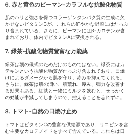
6. 赤と黄色のピーマン-カラフルな抗酸化物質
肌のハリと強さを保つコラーゲンタンパク質の生成に欠
かせないビタミンCが、これらの鮮やかな野菜にはたっぷ
り含まれている。さらに、ピーマンにはβ-カロテンが含
まれており、体内でビタミンAに変換される。
7. 緑茶-抗酸化物質豊富な万能薬
緑茶は朝の儀式のためだけのものではない。緑茶にはカ
テキンという抗酸化物質がたっぷり含まれており、日焼
けによるダメージから肌を守り、赤みを抑えてくれる。
さらに、緑茶は肌の潤い、肌荒れ、厚み、弾力を改善す
る効果もある。紅茶と一緒にミルクを飲むと、せっかく
の効能が半減してしまうので、控えることを忘れずに。
8. トマト-自然の日焼け止め
トマトはビタミンCの豊富な供給源であり、リコピンを含
む主要なカロテノイドをすべて含んでいる。これらは日