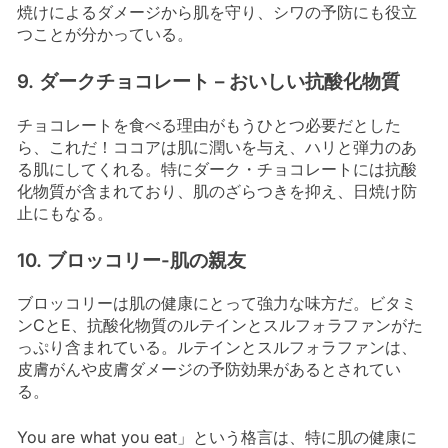
焼けによるダメージから肌を守り、シワの予防にも役立
つことが分かっている。
9. ダークチョコレート – おいしい抗酸化物質
チョコレートを食べる理由がもうひとつ必要だとした
ら、これだ！ココアは肌に潤いを与え、ハリと弾力のあ
る肌にしてくれる。特にダーク・チョコレートには抗酸
化物質が含まれており、肌のざらつきを抑え、日焼け防
止にもなる。
10. ブロッコリー-肌の親友
ブロッコリーは肌の健康にとって強力な味方だ。ビタミ
ンCとE、抗酸化物質のルテインとスルフォラファンがた
っぷり含まれている。ルテインとスルフォラファンは、
皮膚がんや皮膚ダメージの予防効果があるとされてい
る。
You are what you eat」という格言は、特に肌の健康に