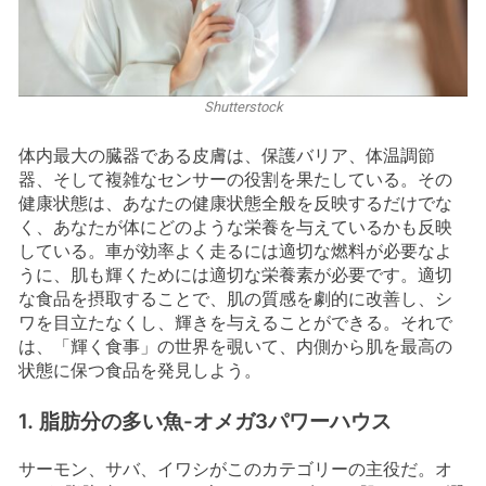
Shutterstock
体内最大の臓器である皮膚は、保護バリア、体温調節
器、そして複雑なセンサーの役割を果たしている。その
健康状態は、あなたの健康状態全般を反映するだけでな
く、あなたが体にどのような栄養を与えているかも反映
している。車が効率よく走るには適切な燃料が必要なよ
うに、肌も輝くためには適切な栄養素が必要です。適切
な食品を摂取することで、肌の質感を劇的に改善し、シ
ワを目立たなくし、輝きを与えることができる。それで
は、「輝く食事」の世界を覗いて、内側から肌を最高の
状態に保つ食品を発見しよう。
1. 脂肪分の多い魚-オメガ3パワーハウス
サーモン、サバ、イワシがこのカテゴリーの主役だ。オ