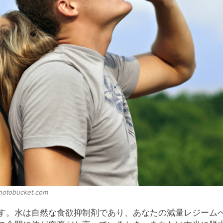
hotobucket.com
す。水は自然な食欲抑制剤であり、あなたの減量レジーム