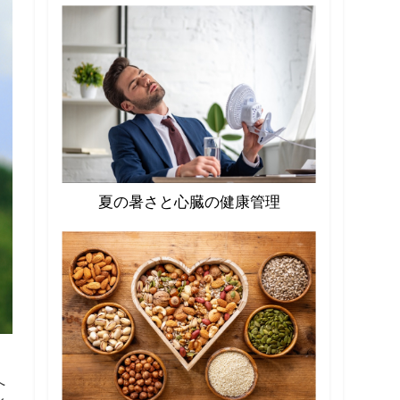
夏の暑さと心臓の健康管理
へ