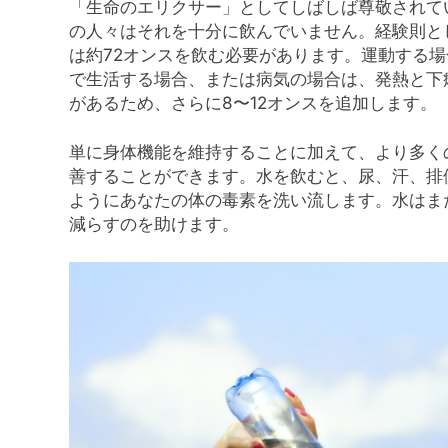
「生命のエリクサー」としてしばしば尊敬されて
の人々はそれを十分に飲んでいません。経験則とし
は約72オンスを飲む必要があります。運動する場
で生活する場合、または病気の場合は、発熱と下
があるため、さらに8〜12オンスを追加します。
単に身体機能を維持することに加えて、より多く
善することができます。水を飲むと、尿、汗、排
ようにあなたの体の毒素を洗い流します。水はま
減らすのを助けます。