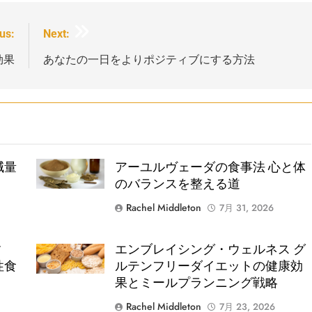
us:
Next:
効果
あなたの一日をよりポジティブにする方法
減量
Shutterstock
アーユルヴェーダの食事法 心と体
のバランスを整える道
Rachel Middleton
7月 31, 2026
す
エンブレイシング・ウェルネス グ
Shutterstock
性食
ルテンフリーダイエットの健康効
果とミールプランニング戦略
Rachel Middleton
7月 23, 2026