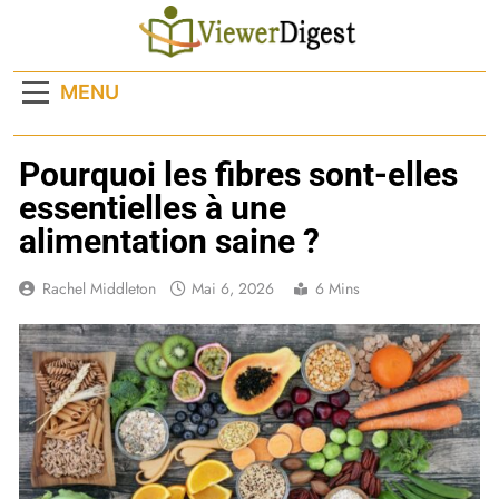
Skip
to
content
MENU
Pourquoi les fibres sont-elles
essentielles à une
alimentation saine ?
Rachel Middleton
Mai 6, 2026
6 Mins