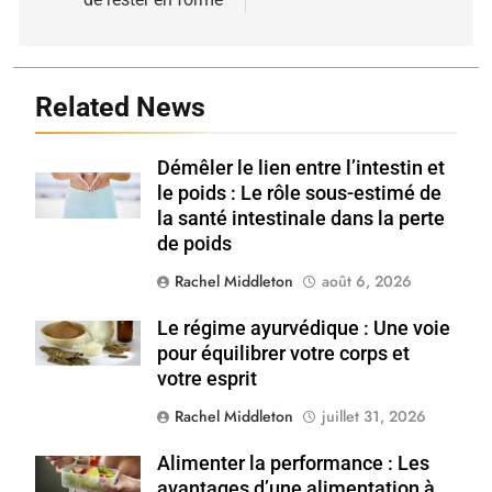
Related News
Démêler le lien entre l’intestin et
Shutterstock
le poids : Le rôle sous-estimé de
la santé intestinale dans la perte
de poids
Rachel Middleton
août 6, 2026
Le régime ayurvédique : Une voie
Shutterstock
pour équilibrer votre corps et
votre esprit
Rachel Middleton
juillet 31, 2026
Alimenter la performance : Les
Shutterstock
avantages d’une alimentation à