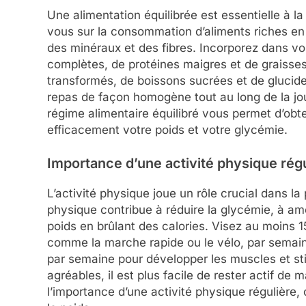
Une alimentation équilibrée est essentielle à l
vous sur la consommation d’aliments riches en 
des minéraux et des fibres. Incorporez dans vo
complètes, de protéines maigres et de graisse
transformés, de boissons sucrées et de glucides r
repas de façon homogène tout au long de la jo
régime alimentaire équilibré vous permet d’obt
efficacement votre poids et votre glycémie.
Importance d’une activité physique rég
L’activité physique joue un rôle crucial dans la
physique contribue à réduire la glycémie, à améli
poids en brûlant des calories. Visez au moins 1
comme la marche rapide ou le vélo, par semain
par semaine pour développer les muscles et sti
agréables, il est plus facile de rester actif de m
l’importance d’une activité physique régulière, 