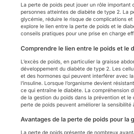
La perte de poids peut jouer un rôle important d
personnes atteintes de diabète de type 2. La pe
glycémie, réduire le risque de complications et
explore le lien entre la perte de poids et le dia
conseils pratiques pour une prise en charge eff
Comprendre le lien entre le poids et le 
L’excès de poids, en particulier la graisse abdo
développement du diabète de type 2. Les cellu
et des hormones qui peuvent interférer avec la 
l’insuline. Lorsque l’organisme devient résistan
ce qui entraîne le diabète. La compréhension du
de la gestion du poids dans la prévention et le
perte de poids peuvent améliorer la sensibilité à
Avantages de la perte de poids pour la 
La perte de poids présente de nombreux avanta