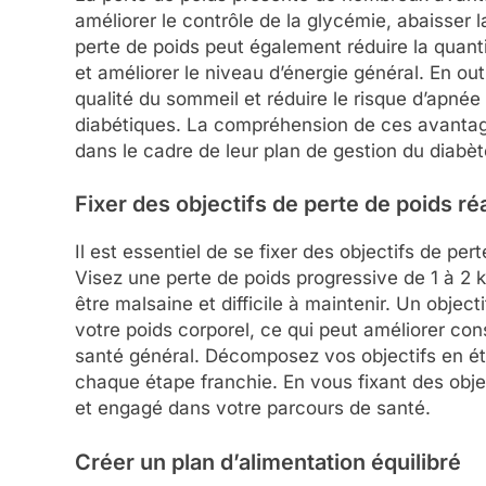
améliorer le contrôle de la glycémie, abaisser la
perte de poids peut également réduire la quan
et améliorer le niveau d’énergie général. En outr
qualité du sommeil et réduire le risque d’apné
diabétiques. La compréhension de ces avantage
dans le cadre de leur plan de gestion du diabèt
Fixer des objectifs de perte de poids ré
Il est essentiel de se fixer des objectifs de pe
Visez une perte de poids progressive de 1 à 2 k
être malsaine et difficile à maintenir. Un objecti
votre poids corporel, ce qui peut améliorer con
santé général. Décomposez vos objectifs en étap
chaque étape franchie. En vous fixant des objec
et engagé dans votre parcours de santé.
Créer un plan d’alimentation équilibré