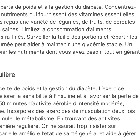
a perte de poids et à la gestion du diabète. Concentrez-
nutriments qui fournissent des vitamines essentielles,
s repas une variété de légumes, de fruits, de céréales
s saines. Limitez la consommation d’aliments
affinés. Surveiller la taille des portions et répartir les
urnée peut aider à maintenir une glycémie stable. Un
enir les nutriments dont vous avez besoin tout en gérant
ulière
 perte de poids et la gestion du diabète. L’exercice
orer la sensibilité à l’insuline et à favoriser la perte de
50 minutes d’activité aérobie d’intensité modérée,
e. Incorporez des exercices de musculation deux fois
muler le métabolisme. En trouvant des activités
anière régulière. On ne saurait trop insister sur
car elle améliore l’état de santé général et aide à gérer