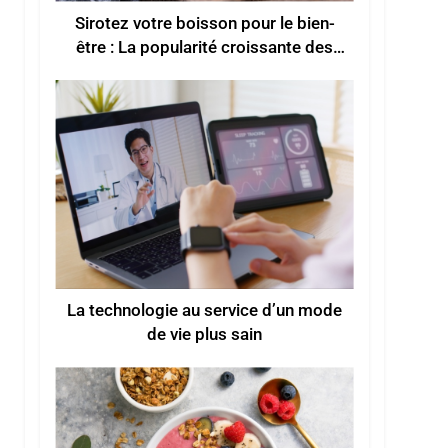
Sirotez votre boisson pour le bien-
être : La popularité croissante des
boissons fonctionnelles pour un
meilleur bien-être
La technologie au service d’un mode
de vie plus sain