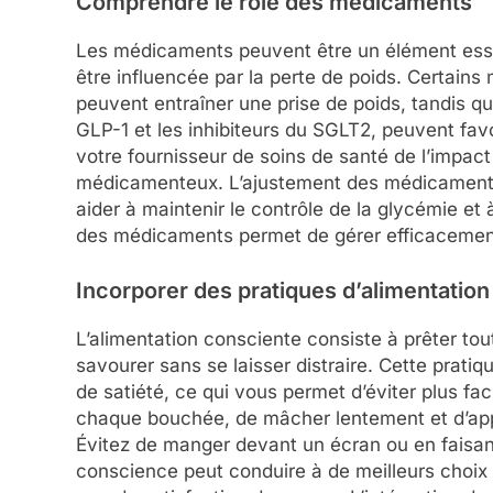
Comprendre le rôle des médicaments
Les médicaments peuvent être un élément essent
être influencée par la perte de poids. Certains
peuvent entraîner une prise de poids, tandis q
GLP-1 et les inhibiteurs du SGLT2, peuvent favor
votre fournisseur de soins de santé de l’impact
médicamenteux. L’ajustement des médicaments 
aider à maintenir le contrôle de la glycémie et
des médicaments permet de gérer efficacement 
Incorporer des pratiques d’alimentatio
L’alimentation consciente consiste à prêter tout
savourer sans se laisser distraire. Cette pratiq
de satiété, ce qui vous permet d’éviter plus f
chaque bouchée, de mâcher lentement et d’appr
Évitez de manger devant un écran ou en faisant
conscience peut conduire à de meilleurs choix a