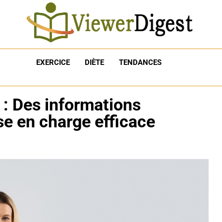
EXERCICE
DIÈTE
TENDANCES
 : Des informations
se en charge efficace