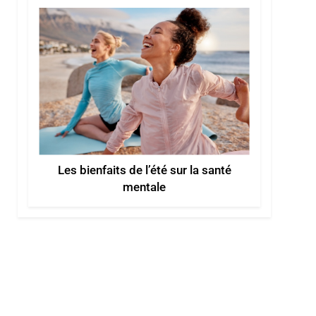
Les bienfaits de l’été sur la santé
mentale