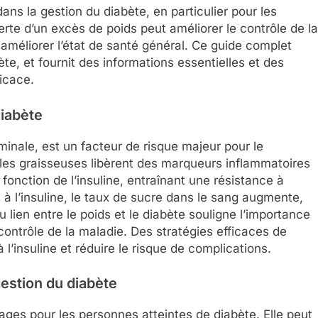
ans la gestion du diabète, en particulier pour les
rte d’un excès de poids peut améliorer le contrôle de la
 améliorer l’état de santé général. Ce guide complet
bète, et fournit des informations essentielles et des
icace.
diabète
minale, est un facteur de risque majeur pour le
les graisseuses libèrent des marqueurs inflammatoires
fonction de l’insuline, entraînant une résistance à
t à l’insuline, le taux de sucre dans le sang augmente,
 lien entre le poids et le diabète souligne l’importance
 contrôle de la maladie. Des stratégies efficaces de
 l’insuline et réduire le risque de complications.
gestion du diabète
ges pour les personnes atteintes de diabète. Elle peut