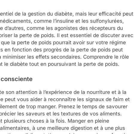
iel de la gestion du diabète, mais leur efficacité peut
 médicaments, comme l’insuline et les sulfonylurées,
ue d’autres, comme les agonistes des récepteurs du
iser la perte de poids. Il est essentiel de discuter avec
 que la perte de poids pourrait avoir sur votre régime
en fonction des progrès de la perte de poids peut
 à minimiser les effets secondaires. Comprendre le rôle
le diabète tout en poursuivant la perte de poids.
n consciente
e son attention à l’expérience de la nourriture et à la
ue peut vous aider à reconnaître les signaux de faim et
acilement de trop manger. Prenez le temps de savourer
écier les saveurs et les textures de vos aliments.
 plusieurs choses à la fois. Manger en pleine
limentaires, à une meilleure digestion et à une plus