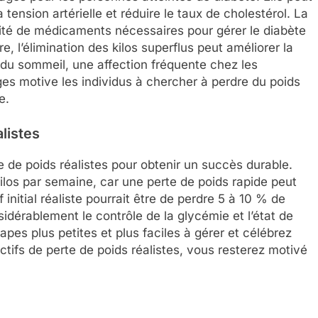
 tension artérielle et réduire le taux de cholestérol. La
tité de médicaments nécessaires pour gérer le diabète
e, l’élimination des kilos superflus peut améliorer la
e du sommeil, une affection fréquente chez les
s motive les individus à chercher à perdre du poids
e.
alistes
rte de poids réalistes pour obtenir un succès durable.
ilos par semaine, car une perte de poids rapide peut
f initial réaliste pourrait être de perdre 5 à 10 % de
sidérablement le contrôle de la glycémie et l’état de
es plus petites et plus faciles à gérer et célébrez
tifs de perte de poids réalistes, vous resterez motivé