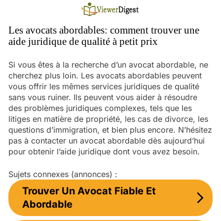
Skip
to
content
Les avocats abordables: comment trouver une
aide juridique de qualité à petit prix
Si vous êtes à la recherche d’un avocat abordable, ne
cherchez plus loin. Les avocats abordables peuvent
vous offrir les mêmes services juridiques de qualité
sans vous ruiner. Ils peuvent vous aider à résoudre
des problèmes juridiques complexes, tels que les
litiges en matière de propriété, les cas de divorce, les
questions d’immigration, et bien plus encore. N’hésitez
pas à contacter un avocat abordable dès aujourd’hui
pour obtenir l’aide juridique dont vous avez besoin.
Sujets connexes (annonces) :
Trouver Un Avocat Fiable Et
Abordable