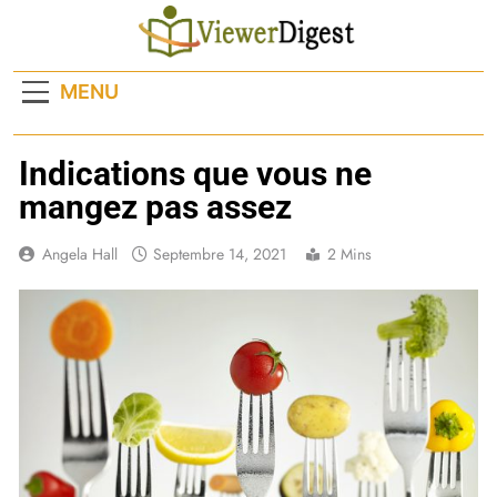
Skip
to
content
MENU
Indications que vous ne
mangez pas assez
Angela Hall
Septembre 14, 2021
2 Mins