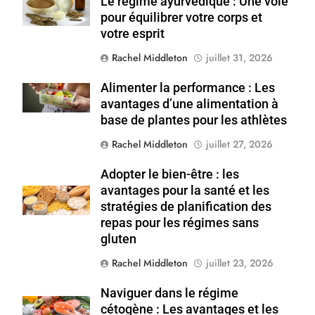
Le régime ayurvédique : Une voie
Shutterstock
pour équilibrer votre corps et
votre esprit
Rachel Middleton
juillet 31, 2026
Alimenter la performance : Les
Shutterstock
avantages d’une alimentation à
base de plantes pour les athlètes
Rachel Middleton
juillet 27, 2026
Adopter le bien-être : les
avantages pour la santé et les
Shutterstock
stratégies de planification des
repas pour les régimes sans
gluten
Rachel Middleton
juillet 23, 2026
Naviguer dans le régime
Shutterstock
cétogène : Les avantages et les