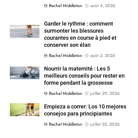
Rachel Middleton
août 4, 2026
Garder le rythme : comment
Shutterstock
surmonter les blessures
courantes en course à pied et
conserver son élan
Rachel Middleton
août 2, 2026
Nourrir la maternité : Les 5
Shutterstock
meilleurs conseils pour rester en
forme pendant la grossesse
Rachel Middleton
juillet 29, 2026
Empieza a correr: Los 10 mejores
Shutterstock
consejos para principiantes
Rachel Middleton
juillet 25, 2026