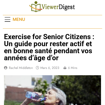
Skip
to
content
MENU
Exercise for Senior Citizens :
Un guide pour rester actif et
en bonne santé pendant vos
années d’âge d’or
Rachel Middleton
Mars 6, 2023
6 Mins