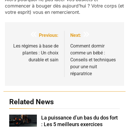
commencer à bouger dès aujourd’hui ? Votre corps (et
votre esprit) vous en remercieront.
Navigation
Previous:
Next:
de
Les régimes à base de
Comment dormir
plantes : Un choix
comme un bébé :
l’article
durable et sain
Conseils et techniques
pour une nuit
réparatrice
Related News
La puissance d’un bas du dos fort
Shutterstock
: Les 5 meilleurs exercices