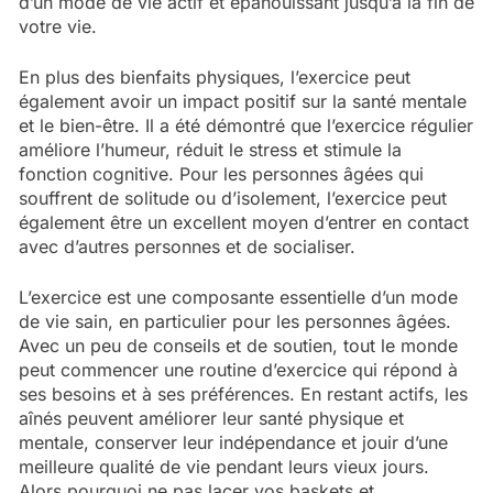
d’un mode de vie actif et épanouissant jusqu’à la fin de
votre vie.
En plus des bienfaits physiques, l’exercice peut
également avoir un impact positif sur la santé mentale
et le bien-être. Il a été démontré que l’exercice régulier
améliore l’humeur, réduit le stress et stimule la
fonction cognitive. Pour les personnes âgées qui
souffrent de solitude ou d’isolement, l’exercice peut
également être un excellent moyen d’entrer en contact
avec d’autres personnes et de socialiser.
L’exercice est une composante essentielle d’un mode
de vie sain, en particulier pour les personnes âgées.
Avec un peu de conseils et de soutien, tout le monde
peut commencer une routine d’exercice qui répond à
ses besoins et à ses préférences. En restant actifs, les
aînés peuvent améliorer leur santé physique et
mentale, conserver leur indépendance et jouir d’une
meilleure qualité de vie pendant leurs vieux jours.
Alors pourquoi ne pas lacer vos baskets et