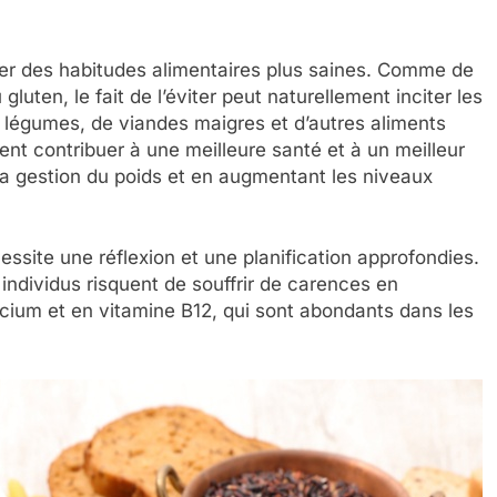
er des habitudes alimentaires plus saines. Comme de
uten, le fait de l’éviter peut naturellement inciter les
 légumes, de viandes maigres et d’autres aliments
nt contribuer à une meilleure santé et à un meilleur
la gestion du poids et en augmentant les niveaux
ssite une réflexion et une planification approfondies.
individus risquent de souffrir de carences en
lcium et en vitamine B12, qui sont abondants dans les