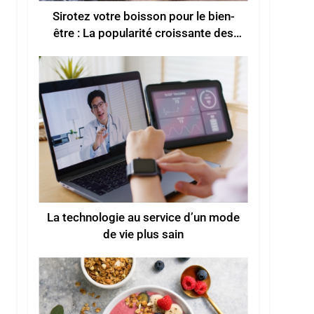
Sirotez votre boisson pour le bien-
être : La popularité croissante des
boissons fonctionnelles pour un
meilleur bien-être
La technologie au service d’un mode
de vie plus sain