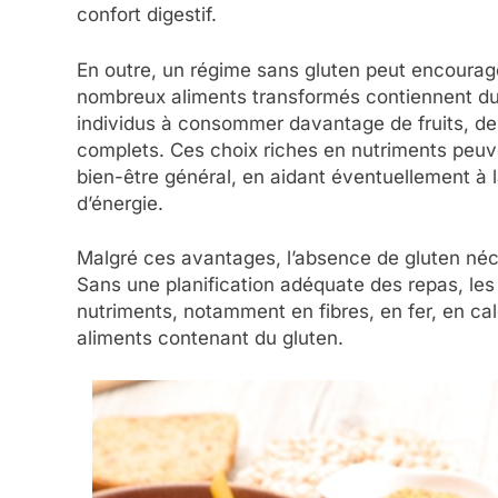
confort digestif.
En outre, un régime sans gluten peut encourag
nombreux aliments transformés contiennent du gl
individus à consommer davantage de fruits, de
complets. Ces choix riches en nutriments peuve
bien-être général, en aidant éventuellement à 
d’énergie.
Malgré ces avantages, l’absence de gluten néce
Sans une planification adéquate des repas, les 
nutriments, notamment en fibres, en fer, en ca
aliments contenant du gluten.