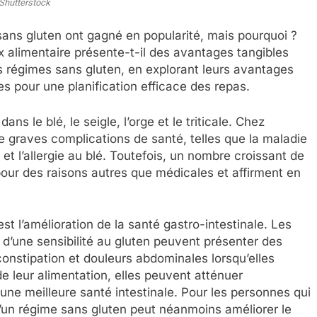
Shutterstock
sans gluten ont gagné en popularité, mais pourquoi ?
x alimentaire présente-t-il des avantages tangibles
les régimes sans gluten, en explorant leurs avantages
es pour une planification efficace des repas.
s le blé, le seigle, l’orge et le triticale. Chez
e graves complications de santé, telles que la maladie
et l’allergie au blé. Toutefois, un nombre croissant de
our des raisons autres que médicales et affirment en
st l’amélioration de la santé gastro-intestinale. Les
d’une sensibilité au gluten peuvent présenter des
onstipation et douleurs abdominales lorsqu’elles
e leur alimentation, elles peuvent atténuer
ne meilleure santé intestinale. Pour les personnes qui
 d’un régime sans gluten peut néanmoins améliorer le