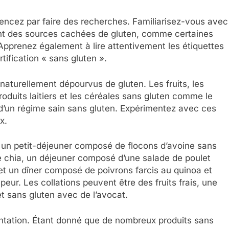
encez par faire des recherches. Familiarisez-vous avec
ent des sources cachées de gluten, comme certaines
Apprenez également à lire attentivement les étiquettes
tification « sans gluten ».
naturellement dépourvus de gluten. Les fruits, les
roduits laitiers et les céréales sans gluten comme le
se d’un régime sain sans gluten. Expérimentez avec ces
x.
 un petit-déjeuner composé de flocons d’avoine sans
de chia, un déjeuner composé d’une salade de poulet
et un dîner composé de poivrons farcis au quinoa et
ur. Les collations peuvent être des fruits frais, une
t sans gluten avec de l’avocat.
mentation. Étant donné que de nombreux produits sans