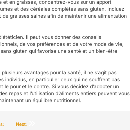
re et en graisses, concentrez-vous sur un apport
légumes et des céréales complètes sans gluten. Incluez
 de graisses saines afin de maintenir une alimentation
 diététicien. Il peut vous donner des conseils
tionnels, de vos préférences et de votre mode de vie,
sans gluten qui favorise une santé et un bien-être
plusieurs avantages pour la santé, il ne s’agit pas
les individus, en particulier ceux qui ne souffrent pas
t le pour et le contre. Si vous décidez d’adopter un
des repas et l’utilisation d’aliments entiers peuvent vous
aintenant un équilibre nutritionnel.
s:
Next: