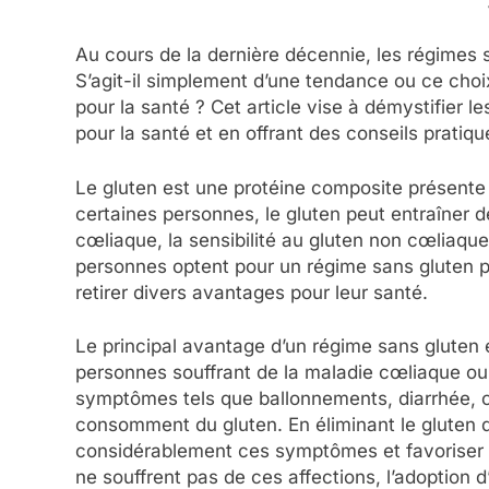
Au cours de la dernière décennie, les régimes 
S’agit-il simplement d’une tendance ou ce choi
pour la santé ? Cet article vise à démystifier 
pour la santé et en offrant des conseils pratiqu
Le gluten est une protéine composite présente dan
certaines personnes, le gluten peut entraîner d
cœliaque, la sensibilité au gluten non cœliaque 
personnes optent pour un régime sans gluten p
retirer divers avantages pour leur santé.
Le principal avantage d’un régime sans gluten e
personnes souffrant de la maladie cœliaque ou 
symptômes tels que ballonnements, diarrhée, c
consomment du gluten. En éliminant le gluten d
considérablement ces symptômes et favoriser u
ne souffrent pas de ces affections, l’adoption