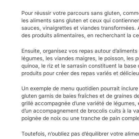
Pour réussir votre parcours sans gluten, comm
les aliments sans gluten et ceux qui contienn
sauces, vinaigrettes et viandes transformées. 
des produits alimentaires, en recherchant la cer
Ensuite, organisez vos repas autour d’aliments 
légumes, les viandes maigres, le poisson, les p
quinoa, le riz et le sarrasin constituent la ba
produits pour créer des repas variés et délicieu
Un exemple de menu quotidien pourrait inclure
gluten garnis de baies fraîches et de graines 
grillé accompagnée d’une variété de légumes, 
d’un accompagnement de brocolis cuits à la vape
poignée de noix ou une tranche de pain comple
Toutefois, n’oubliez pas d’équilibrer votre ali