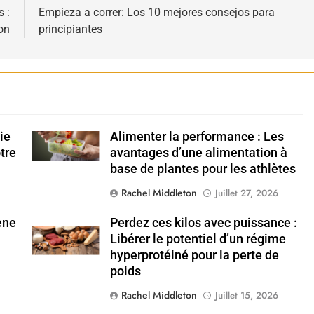
 :
Empieza a correr: Los 10 mejores consejos para
on
principiantes
ie
Alimenter la performance : Les
Shutterstock
otre
avantages d’une alimentation à
base de plantes pour les athlètes
Rachel Middleton
Juillet 27, 2026
ène
Perdez ces kilos avec puissance :
Shutterstock
Libérer le potentiel d’un régime
hyperprotéiné pour la perte de
poids
Rachel Middleton
Juillet 15, 2026