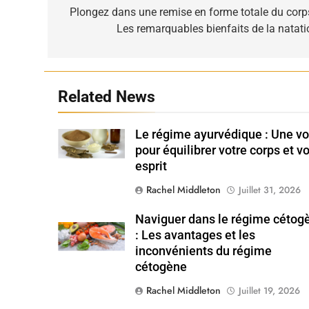
de
Plongez dans une remise en forme totale du corps
Les remarquables bienfaits de la natati
l’article
Related News
Le régime ayurvédique : Une vo
Shutterstock
pour équilibrer votre corps et v
esprit
Rachel Middleton
Juillet 31, 2026
Naviguer dans le régime cétog
Shutterstock
: Les avantages et les
inconvénients du régime
cétogène
Rachel Middleton
Juillet 19, 2026