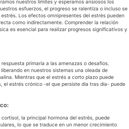
eramos nuestros límites y esperamos ansiosos los
estros esfuerzos, el progreso se ralentiza o incluso se
l estrés. Los efectos omnipresentes del estrés pueden
irecta como indirectamente. Comprender la relación
sica es esencial para realizar progresos significativos y
na respuesta primaria a las amenazas o desafíos.
 liberando en nuestros sistemas una oleada de
alina. Mientras que el estrés a corto plazo puede
, el estrés crónico -el que persiste día tras día- puede
ico:
cortisol, la principal hormona del estrés, puede
culares, lo que se traduce en un menor crecimiento