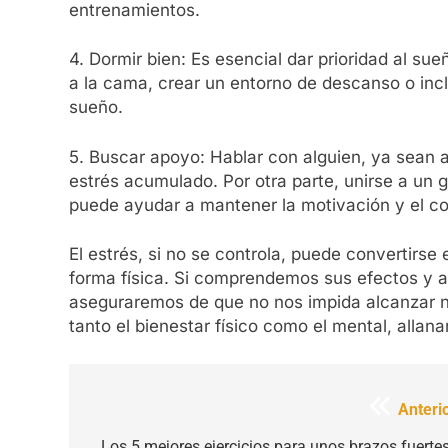
entrenamientos.
4. Dormir bien: Es esencial dar prioridad al sue
a la cama, crear un entorno de descanso o incl
sueño.
5. Buscar apoyo: Hablar con alguien, ya sean am
estrés acumulado. Por otra parte, unirse a un 
puede ayudar a mantener la motivación y el c
El estrés, si no se controla, puede convertirs
forma física. Si comprendemos sus efectos y a
aseguraremos de que no nos impida alcanzar nu
tanto el bienestar físico como el mental, allana
Navegación
Anterio
de
Los 5 mejores ejercicios para unos brazos fuertes