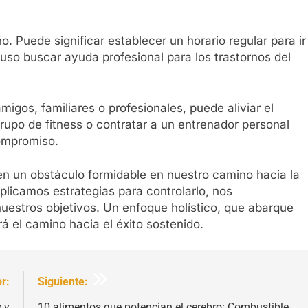
ño. Puede significar establecer un horario regular para ir
uso buscar ayuda profesional para los trastornos del
igos, familiares o profesionales, puede aliviar el
grupo de fitness o contratar a un entrenador personal
ompromiso.
e en un obstáculo formidable en nuestro camino hacia la
plicamos estrategias para controlarlo, nos
estros objetivos. Un enfoque holístico, que abarque
rá el camino hacia el éxito sostenido.
r:
Siguiente:
 y
10 alimentos que potencian el cerebro: Combustible