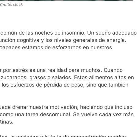
Shutterstock
ble común de las noches de insomnio. Un sueño adecuado
unción cognitiva y los niveles generales de energía.
capaces estamos de esforzarnos en nuestros
r por estrés es una realidad para muchos. Cuando
zucarados, grasos o salados. Estos alimentos altos en
n los esfuerzos de pérdida de peso, sino que también
puede drenar nuestra motivación, haciendo que incluso
a como una tarea descomunal. Se vuelve cada vez más
tinas.
os, la ansiedad o la falta de concentración pueden