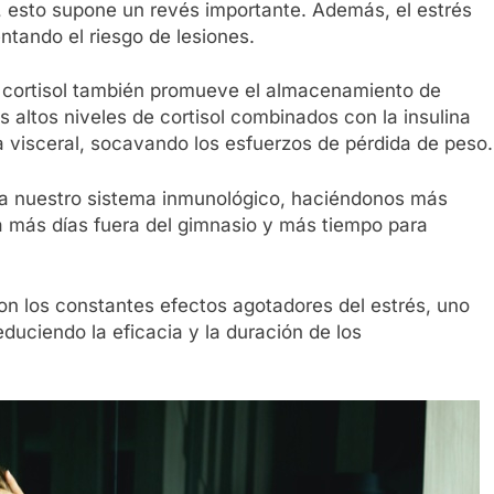
 esto supone un revés importante. Además, el estrés
ntando el riesgo de lesiones.
 cortisol también promueve el almacenamiento de
 altos niveles de cortisol combinados con la insulina
 visceral, socavando los esfuerzos de pérdida de peso.
lita nuestro sistema inmunológico, haciéndonos más
ca más días fuera del gimnasio y más tiempo para
Con los constantes efectos agotadores del estrés, uno
uciendo la eficacia y la duración de los