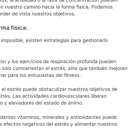
en nuestro camino hacia la forma física. Podemos
der de vista nuestros objetivos.
rma física:
imposible, existen estrategias para gestionarlo
ión y los ejercicios de respiración profunda pueden
o sólo contrarrestan el estrés, sino que también mejoran
nar para los entusiastas del fitness.
e el estrés puede obstaculizar nuestros objetivos de
estrés. Las actividades cardiovasculares liberan
po y elevadores del estado de ánimo.
dantes vitaminas, minerales y antioxidantes puede
s efectos negativos del estrés y alimentar nuestros