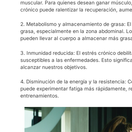
muscular. Para quienes desean ganar músculo,
crónico puede ralentizar la recuperación, aume
2. Metabolismo y almacenamiento de grasa: El
grasa, especialmente en la zona abdominal. Los
pueden llevar al cuerpo a almacenar más grasa
3. Inmunidad reducida: El estrés crónico debi
susceptibles a las enfermedades. Esto signifi
alcanzar nuestros objetivos.
4. Disminución de la energía y la resistencia: 
puede experimentar fatiga más rápidamente, red
entrenamientos.