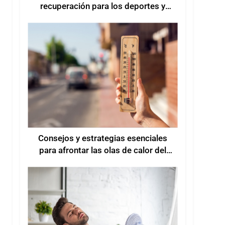
recuperación para los deportes y
entrenamientos de verano
Consejos y estrategias esenciales
para afrontar las olas de calor del
verano