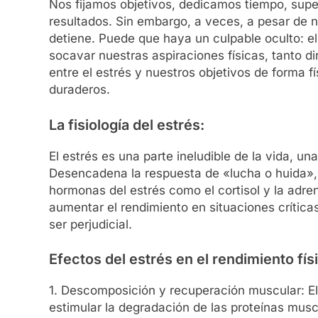
Nos fijamos objetivos, dedicamos tiempo, sup
resultados. Sin embargo, a veces, a pesar de nu
detiene. Puede que haya un culpable oculto: e
socavar nuestras aspiraciones físicas, tanto d
entre el estrés y nuestros objetivos de forma fí
duraderos.
La fisiología del estrés:
El estrés es una parte ineludible de la vida, u
Desencadena la respuesta de «lucha o huida»,
hormonas del estrés como el cortisol y la adren
aumentar el rendimiento en situaciones críticas
ser perjudicial.
Efectos del estrés en el rendimiento fís
1. Descomposición y recuperación muscular: El 
estimular la degradación de las proteínas mus