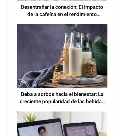
Desentrañar la conexión: El impacto
de la cafeína en el rendimiento
deportivo
Beba a sorbos hacia el bienestar: La
creciente popularidad de las bebidas
funcionales para mejorar el bienestar