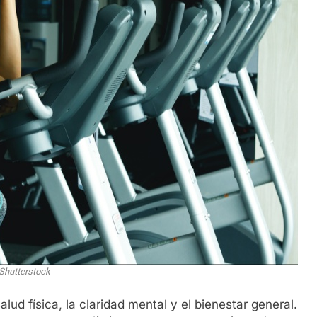
Shutterstock
alud física, la claridad mental y el bienestar general.