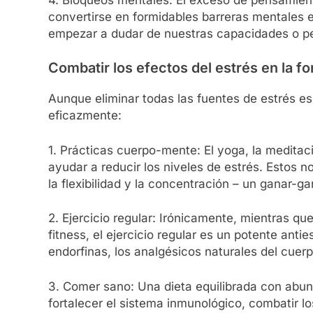
convertirse en formidables barreras mentales 
empezar a dudar de nuestras capacidades o per
Combatir los efectos del estrés en la fo
Aunque eliminar todas las fuentes de estrés es 
eficazmente:
1. Prácticas cuerpo-mente: El yoga, la meditac
ayudar a reducir los niveles de estrés. Estos n
la flexibilidad y la concentración – un ganar-ga
2. Ejercicio regular: Irónicamente, mientras qu
fitness, el ejercicio regular es un potente anti
endorfinas, los analgésicos naturales del cuer
3. Comer sano: Una dieta equilibrada con abun
fortalecer el sistema inmunológico, combatir lo