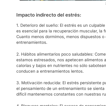
Impacto indirecto del estrés:
1. Deterioro del sueño: El estrés es un culpa
es esencial para la recuperación muscular, la f
Cuanto menos dormimos, menos dispuestos o 
entrenamientos.
2. Hábitos alimentarios poco saludables: Come
estamos estresados, nos apetecen alimentos a
calorías y bajos en nutrientes no sólo sabotea
conducen a entrenamientos lentos.
3. Motivación reducida: El estrés persistente 
el pensamiento de un entrenamiento se sient
difícil mantenernos constantes con nuestras ru
4. Bloqueos mentales: El exceso de pensamient