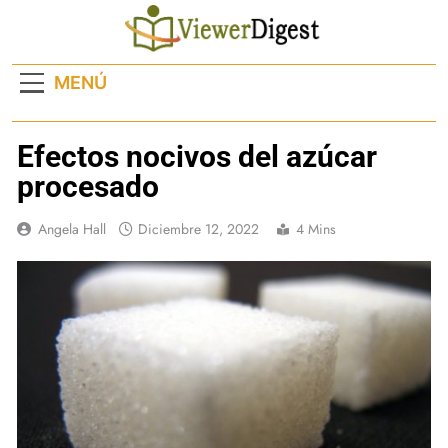
Saltar
al
contenido
MENÚ
Efectos nocivos del azúcar
procesado
Angela Hall
Diciembre 12, 2022
4 Mins