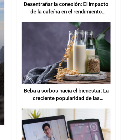
Desentrañar la conexión: El impacto
de la cafeína en el rendimiento
deportivo
Beba a sorbos hacia el bienestar: La
creciente popularidad de las
bebidas funcionales para mejorar el
bienestar