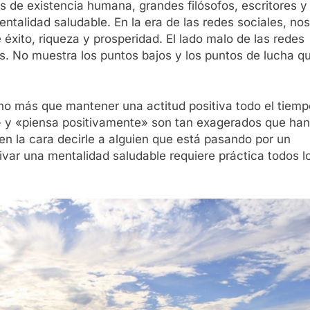
s de existencia humana, grandes filósofos, escritores y
ntalidad saludable. En la era de las redes sociales, nos
ito, riqueza y prosperidad. El lado malo de las redes
s. No muestra los puntos bajos y los puntos de lucha q
ho más que mantener una actitud positiva todo el tiemp
 y «piensa positivamente» son tan exagerados que han
en la cara decirle a alguien que está pasando por un
ivar una mentalidad saludable requiere práctica todos l