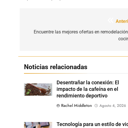
Navegación
Anteri
de
Encuentre las mejores ofertas en remodelación
coci
entradas
Noticias relacionadas
Desentrañar la conexión: El
Shutterstock
impacto de la cafeína en el
rendimiento deportivo
Rachel Middleton
Agosto 4, 2026
Tecnología para un estilo de vi
Shutterstock