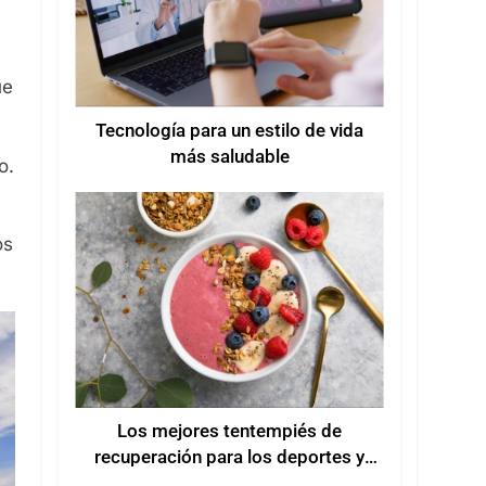
ue
Tecnología para un estilo de vida
más saludable
o.
os
Los mejores tentempiés de
recuperación para los deportes y
entrenamientos de verano