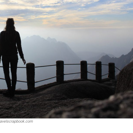
avelscrapbook.com