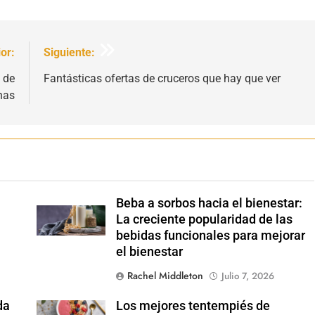
or:
Siguiente:
 de
Fantásticas ofertas de cruceros que hay que ver
nas
Beba a sorbos hacia el bienestar:
Shutterstock
La creciente popularidad de las
bebidas funcionales para mejorar
el bienestar
Rachel Middleton
Julio 7, 2026
da
Los mejores tentempiés de
Shutterstock