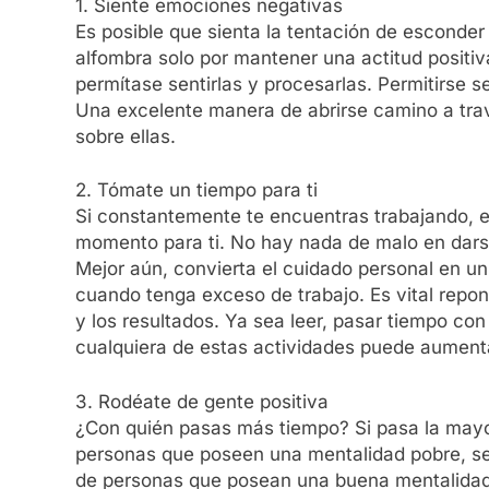
1. Siente emociones negativas
Es posible que sienta la tentación de esconde
alfombra solo por mantener una actitud positiv
permítase sentirlas y procesarlas. Permitirse 
Una excelente manera de abrirse camino a trav
sobre ellas.
2. Tómate un tiempo para ti
Si constantemente te encuentras trabajando, e
momento para ti. No hay nada de malo en dars
Mejor aún, convierta el cuidado personal en un
cuando tenga exceso de trabajo. Es vital repo
y los resultados. Ya sea leer, pasar tiempo con 
cualquiera de estas actividades puede aumenta
3. Rodéate de gente positiva
¿Con quién pasas más tiempo? Si pasa la mayo
personas que poseen una mentalidad pobre, se
de personas que posean una buena mentalidad 