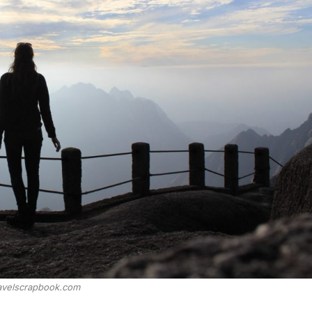
avelscrapbook.com