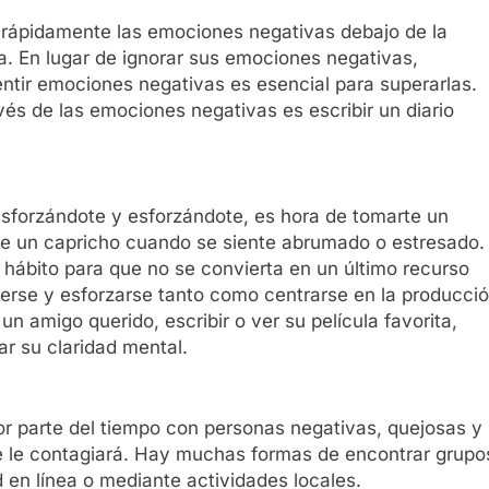
r rápidamente las emociones negativas debajo de la
a. En lugar de ignorar sus emociones negativas,
sentir emociones negativas es esencial para superarlas.
és de las emociones negativas es escribir un diario
sforzándote y esforzándote, es hora de tomarte un
e un capricho cuando se siente abrumado o estresado.
 hábito para que no se convierta en un último recurso
nerse y esforzarse tanto como centrarse en la producci
un amigo querido, escribir o ver su película favorita,
r su claridad mental.
r parte del tiempo con personas negativas, quejosas y
 le contagiará. Hay muchas formas de encontrar grupo
en línea o mediante actividades locales.